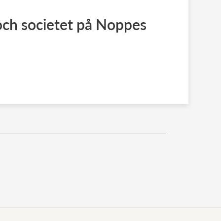
ch societet på Noppes