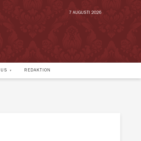
7 AUGUSTI 2026
HUS
REDAKTION