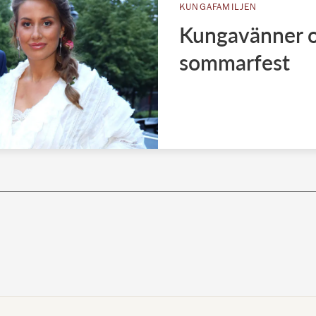
KUNGAFAMILJEN
Kungavänner o
sommarfest