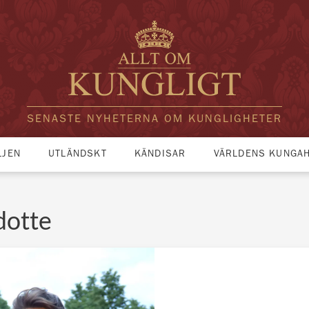
SENASTE NYHETERNA OM KUNGLIGHETER
LJEN
UTLÄNDSKT
KÄNDISAR
VÄRLDENS KUNGA
dotte