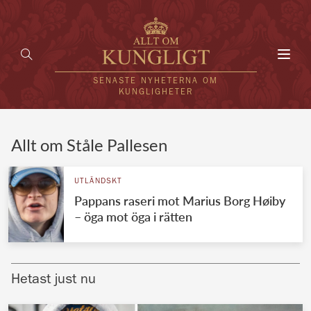
Toggl
navig
SENASTE NYHETERNA OM
KUNGLIGHETER
HEM
Allt om Ståle Pallesen
KUNGAFAMILJEN
UTLÄNDSKT
Pappans raseri mot Marius Borg Høiby
UTLÄNDSKT
– öga mot öga i rätten
KÄNDISAR
VÄRLDENS KUNGAHUS
Hetast just nu
Svenska kungahuset
REDAKTION
Brittiska kungahuset