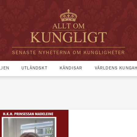
SENASTE NYHETERNA OM KUNGLIGHETER
LJEN
UTLÄNDSKT
KÄNDISAR
VÄRLDENS KUNGA