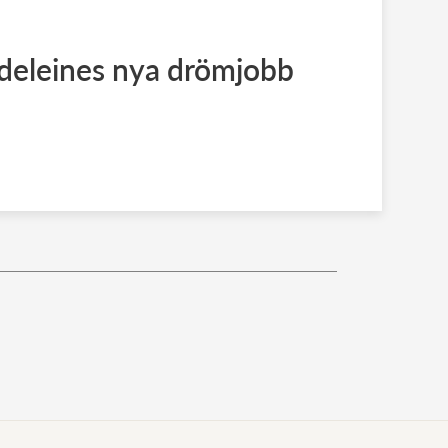
deleines nya drömjobb