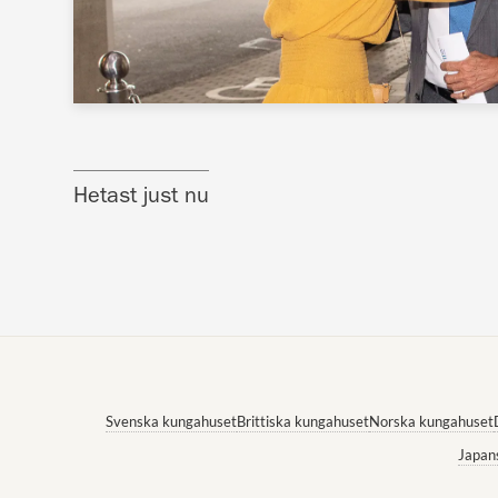
Hetast just nu
Svenska kungahuset
Brittiska kungahuset
Norska kungahuset
Japan