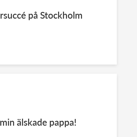
ersuccé på Stockholm
, min älskade pappa!