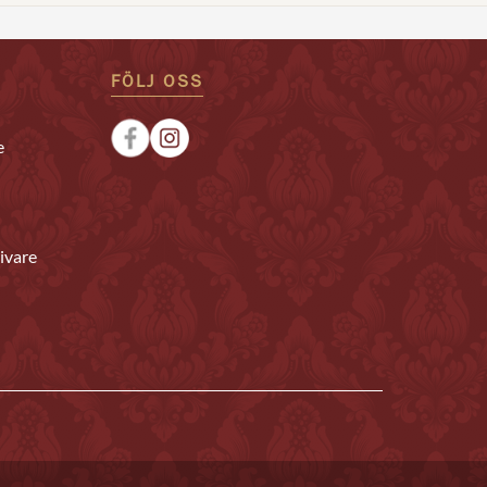
FÖLJ OSS
e
ivare