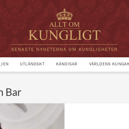
SENASTE NYHETERNA OM KUNGLIGHETER
LJEN
UTLÄNDSKT
KÄNDISAR
VÄRLDENS KUNGA
n Bar