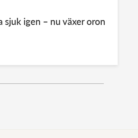
a sjuk igen – nu växer oron