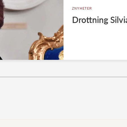
ZNYHETER
Drottning Silvi