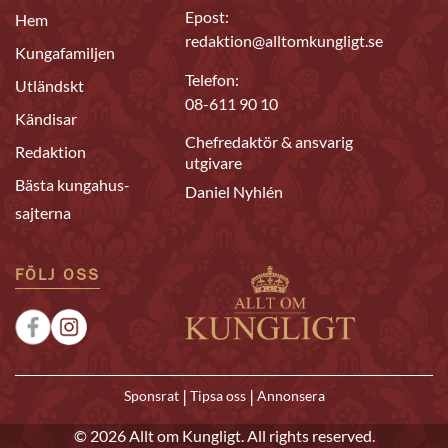
Epost:
Hem
redaktion@alltomkungligt.se
Kungafamiljen
Telefon:
Utländskt
08-611 90 10
Kändisar
Chefredaktör & ansvarig
Redaktion
utgivare
Bästa kungahus-
Daniel Nyhlén
sajterna
FÖLJ OSS
|
|
Sponsrat
Tipsa oss
Annonsera
© 2026 Allt om Kungligt. All rights reserved.