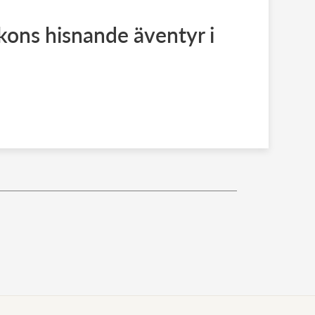
kons hisnande äventyr i