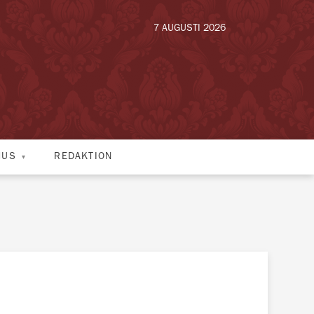
7 AUGUSTI 2026
HUS
REDAKTION