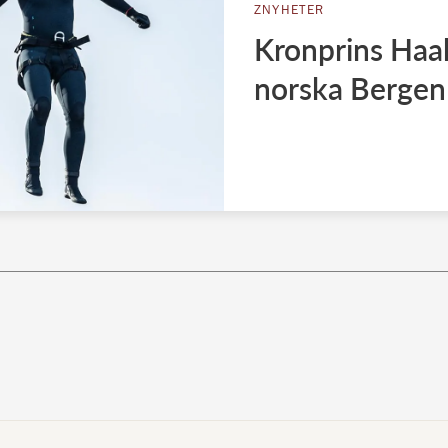
ZNYHETER
Kronprins Haa
norska Bergen