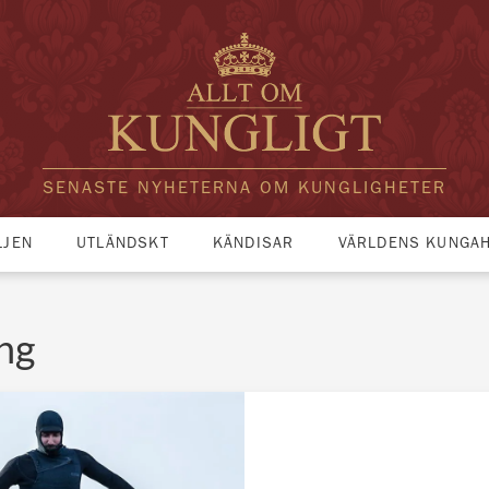
SENASTE NYHETERNA OM KUNGLIGHETER
LJEN
UTLÄNDSKT
KÄNDISAR
VÄRLDENS KUNGA
ng