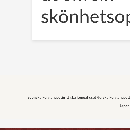
skönhetso
Svenska kungahuset
Brittiska kungahuset
Norska kungahuset
Japan