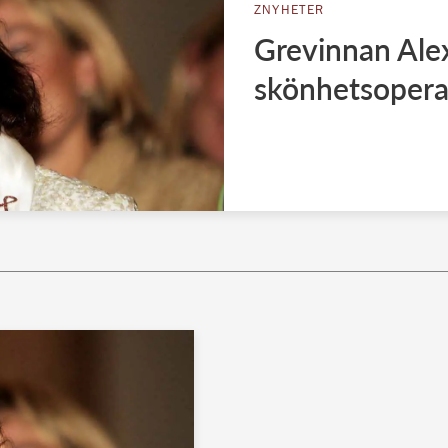
ZNYHETER
Grevinnan Alex
skönhetsopera