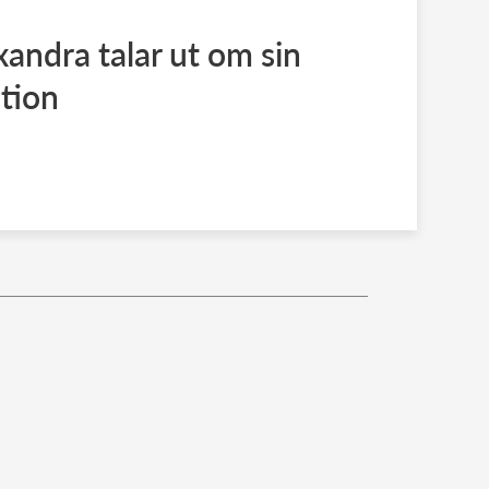
andra talar ut om sin
tion