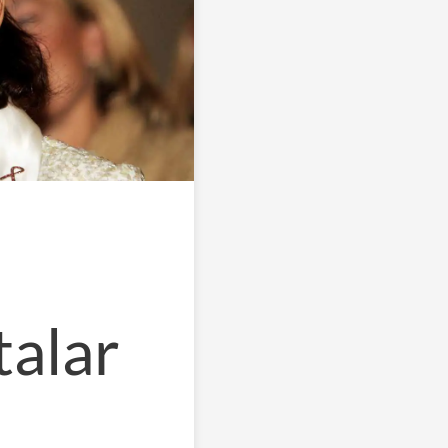
talar