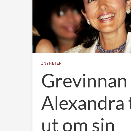
ZNYHETER
Grevinnan
Alexandra 
ut om sin