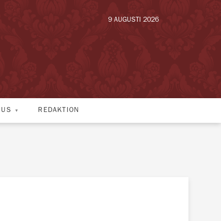
9 AUGUSTI 2026
HUS
REDAKTION