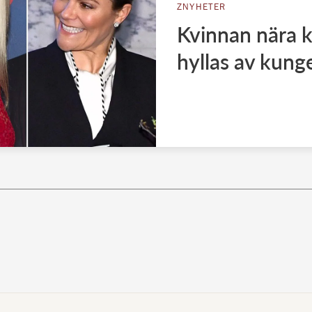
ZNYHETER
Kvinnan nära k
hyllas av kung