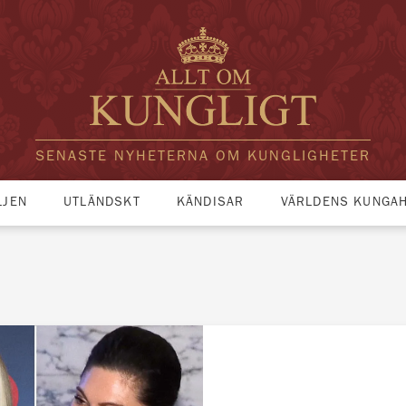
SENASTE NYHETERNA OM KUNGLIGHETER
LJEN
UTLÄNDSKT
KÄNDISAR
VÄRLDENS KUNGA