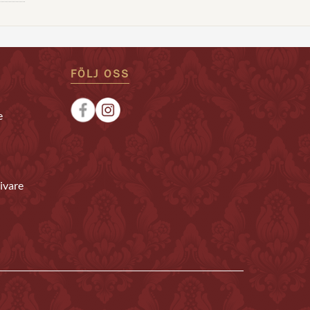
FÖLJ OSS
e
ivare