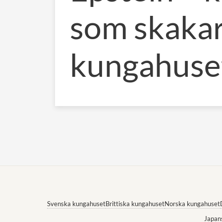
som skaka
kungahuse
Svenska kungahuset
Brittiska kungahuset
Norska kungahuset
Japan