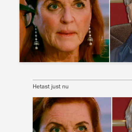
Hetast just nu