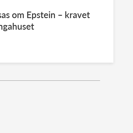
as om Epstein – kravet
ngahuset