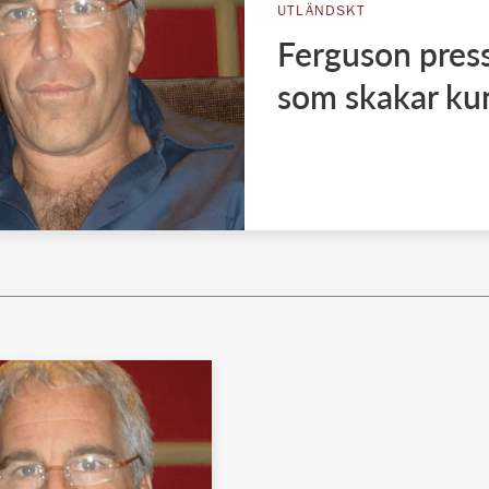
UTLÄNDSKT
Ferguson press
som skakar ku