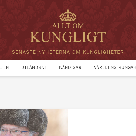
SENASTE NYHETERNA OM KUNGLIGHETER
LJEN
UTLÄNDSKT
KÄNDISAR
VÄRLDENS KUNGA