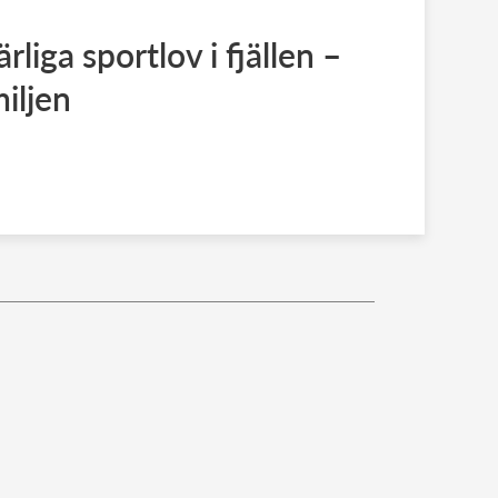
liga sportlov i fjällen –
iljen