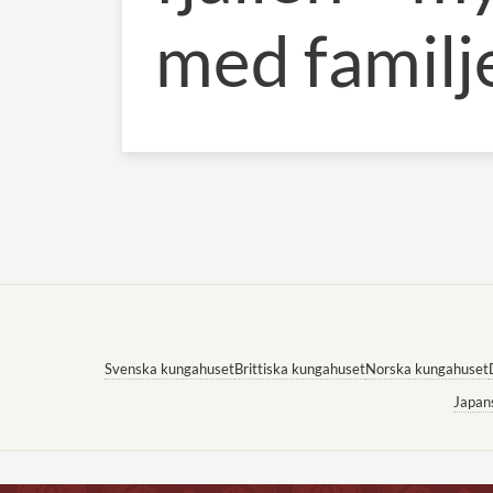
med familj
Svenska kungahuset
Brittiska kungahuset
Norska kungahuset
Japan