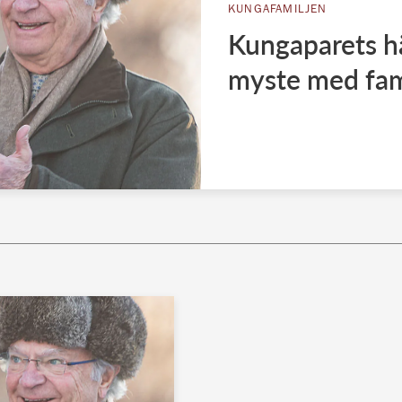
KUNGAFAMILJEN
Kungaparets här
myste med fam