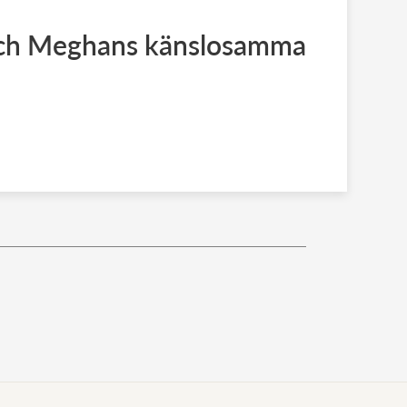
och Meghans känslosamma