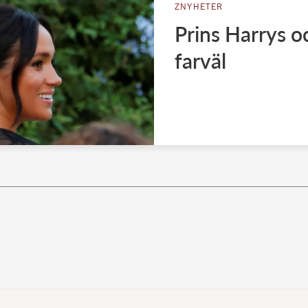
ZNYHETER
Prins Harrys 
farväl