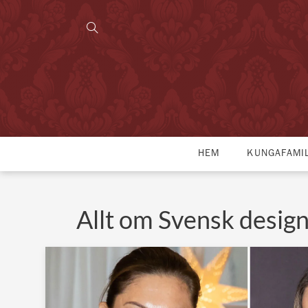
HEM
KUNGAFAMI
Allt om Svensk desig