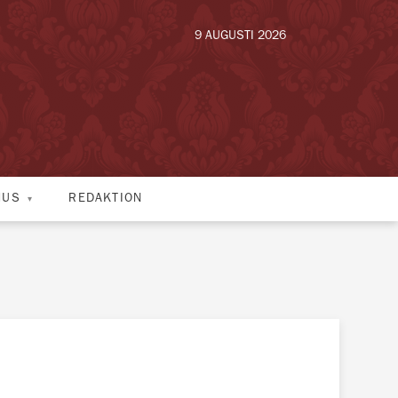
9 AUGUSTI 2026
HUS
REDAKTION