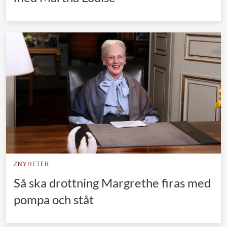
ZNYHETER
Så ska drottning Margrethe firas med
pompa och ståt