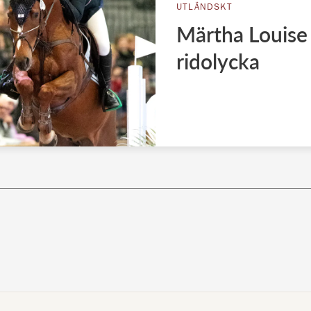
UTLÄNDSKT
Märtha Louise 
ridolycka