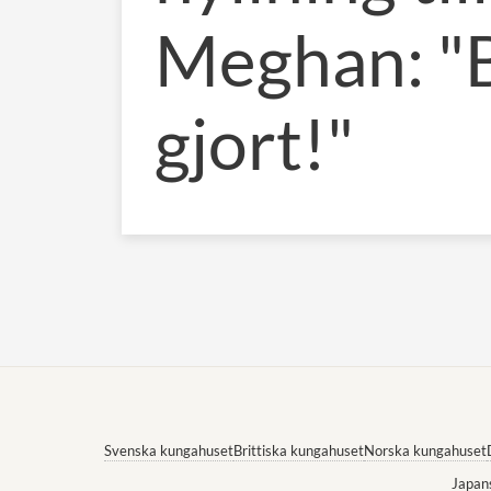
Meghan: "
gjort!"
Svenska kungahuset
Brittiska kungahuset
Norska kungahuset
Japan