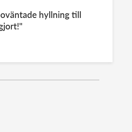
oväntade hyllning till
jort!"