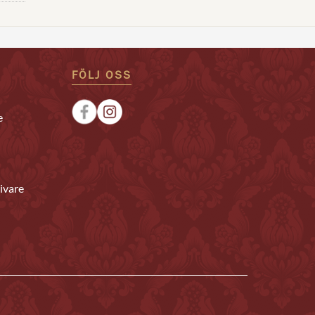
FÖLJ OSS
e
ivare