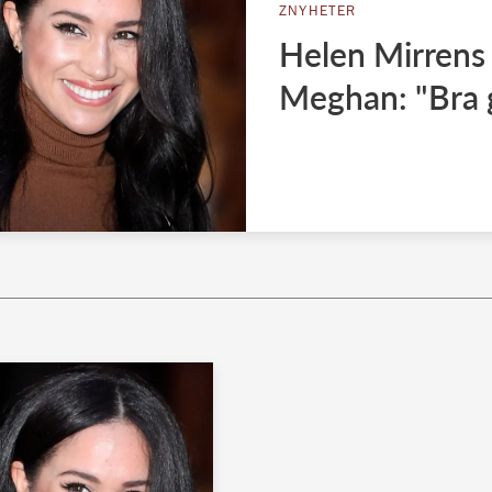
ZNYHETER
Helen Mirrens 
Meghan: "Bra g