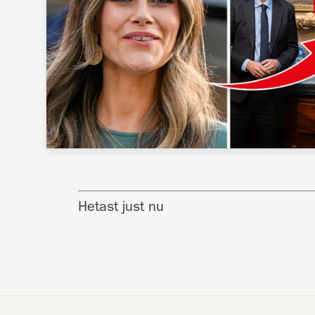
Hetast just nu