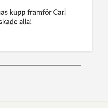
ias kupp framför Carl
skade alla!