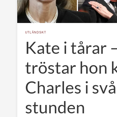
UTLÄNDSKT
Kate i tårar 
tröstar hon 
Charles i svå
stunden