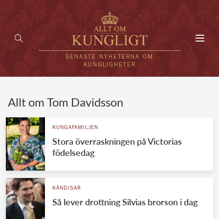
Toggl
navig
SENASTE NYHETERNA OM
KUNGLIGHETER
HEM
Allt om Tom Davidsson
KUNGAFAMILJEN
KUNGAFAMILJEN
Stora överraskningen på Victorias
UTLÄNDSKT
födelsedag
KÄNDISAR
VÄRLDENS KUNGAHUS
KÄNDISAR
Så lever drottning Silvias brorson i dag
Svenska kungahuset
REDAKTION
Brittiska kungahuset