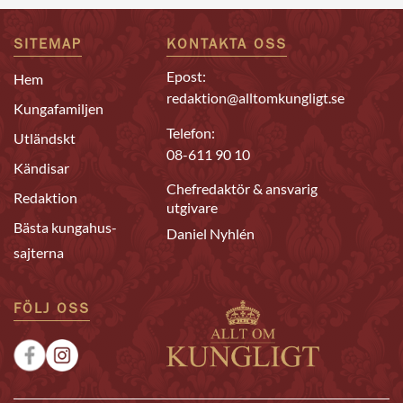
SITEMAP
KONTAKTA OSS
Epost:
Hem
redaktion@alltomkungligt.se
Kungafamiljen
Telefon:
Utländskt
08-611 90 10
Kändisar
Chefredaktör & ansvarig
Redaktion
utgivare
Bästa kungahus-
Daniel Nyhlén
sajterna
FÖLJ OSS