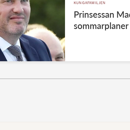
KUNGAFAMILJEN
Prinsessan Mad
sommarplaner