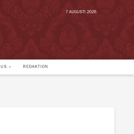
7 AUGUSTI 2026
HUS
REDAKTION