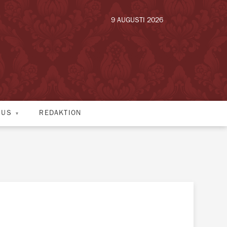
9 AUGUSTI 2026
HUS
REDAKTION