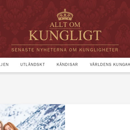
SENASTE NYHETERNA OM KUNGLIGHETER
LJEN
UTLÄNDSKT
KÄNDISAR
VÄRLDENS KUNGA