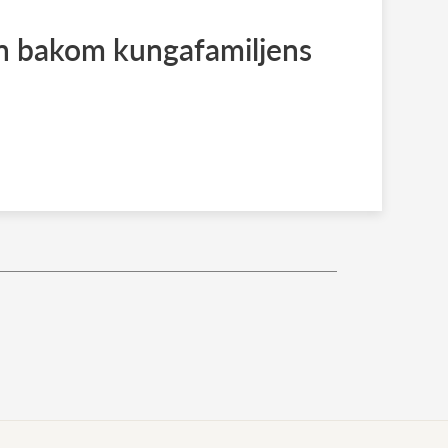
n bakom kungafamiljens