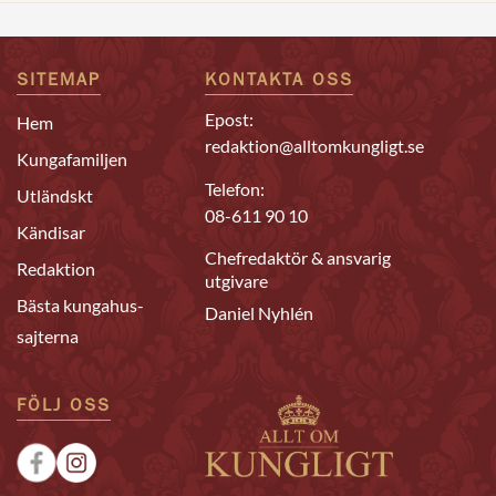
SITEMAP
KONTAKTA OSS
Epost:
Hem
redaktion@alltomkungligt.se
Kungafamiljen
Telefon:
Utländskt
08-611 90 10
Kändisar
Chefredaktör & ansvarig
Redaktion
utgivare
Bästa kungahus-
Daniel Nyhlén
sajterna
FÖLJ OSS