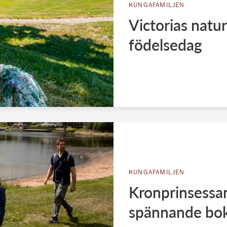
KUNGAFAMILJEN
Victorias natur
födelsedag
KUNGAFAMILJEN
Kronprinsessan 
spännande bo