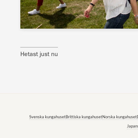
Hetast just nu
Svenska kungahuset
Brittiska kungahuset
Norska kungahuset
Japan