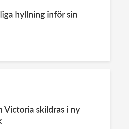
liga hyllning inför sin
Victoria skildras i ny
k