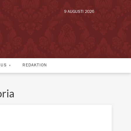
9 AUGUSTI 2026
HUS
REDAKTION
ria