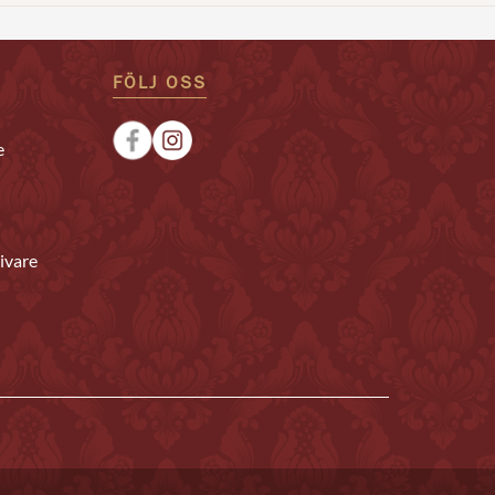
FÖLJ OSS
e
ivare