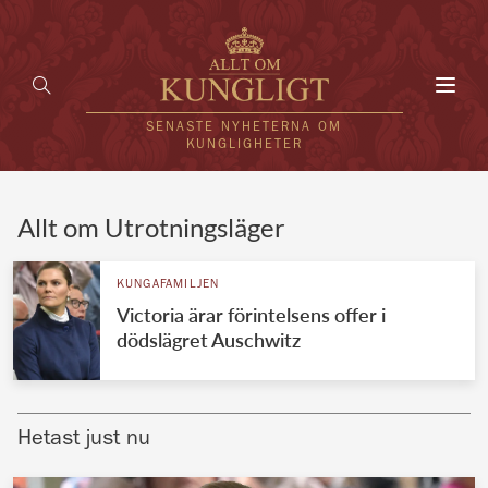
Toggl
navig
SENASTE NYHETERNA OM
KUNGLIGHETER
HEM
Allt om Utrotningsläger
KUNGAFAMILJEN
KUNGAFAMILJEN
Victoria ärar förintelsens offer i
UTLÄNDSKT
dödslägret Auschwitz
KÄNDISAR
VÄRLDENS KUNGAHUS
Hetast just nu
Svenska kungahuset
REDAKTION
Brittiska kungahuset