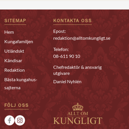
SITEMAP
KONTAKTA OSS
Epost:
Hem
redaktion@alltomkungligt.se
Kungafamiljen
Telefon:
Utländskt
08-611 90 10
Kändisar
Chefredaktör & ansvarig
Redaktion
utgivare
Bästa kungahus-
Daniel Nyhlén
sajterna
FÖLJ OSS