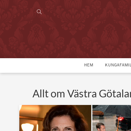
HEM
KUNGAFAMI
Allt om Västra Göta