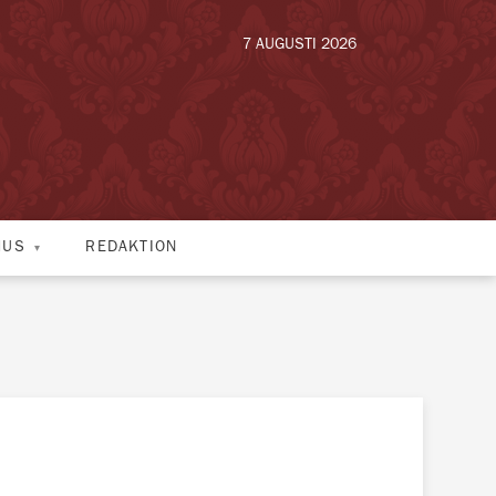
7 AUGUSTI 2026
HUS
REDAKTION