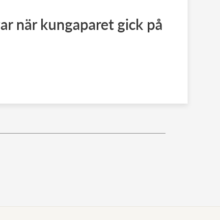
r när kungaparet gick på