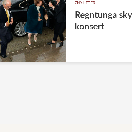
ZNYHETER
Regntunga skya
konsert