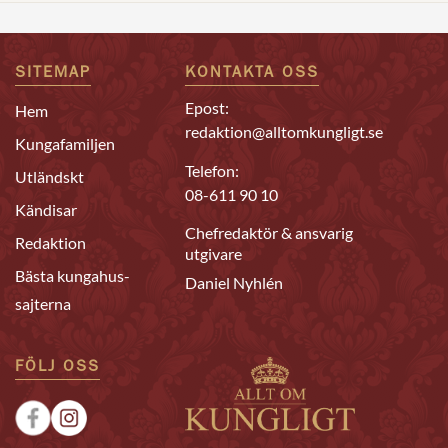
SITEMAP
KONTAKTA OSS
Epost:
Hem
redaktion@alltomkungligt.se
Kungafamiljen
Telefon:
Utländskt
08-611 90 10
Kändisar
Chefredaktör & ansvarig
Redaktion
utgivare
Bästa kungahus-
Daniel Nyhlén
sajterna
FÖLJ OSS