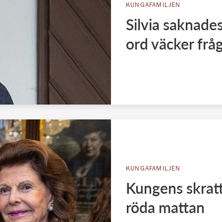
KUNGAFAMILJEN
Silvia saknades
ord väcker frå
KUNGAFAMILJEN
Kungens skratt 
röda mattan