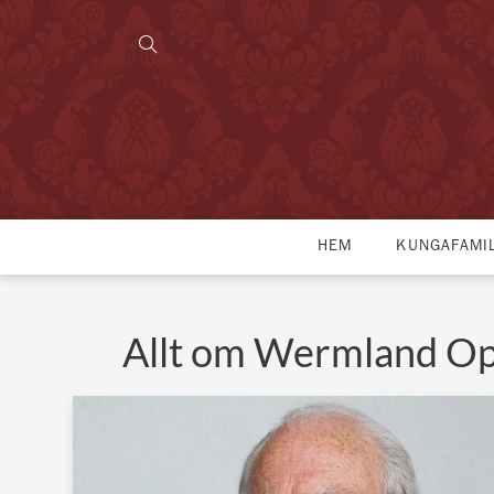
HEM
KUNGAFAMI
Allt om Wermland O