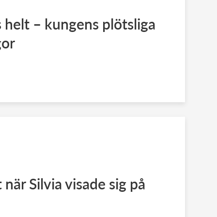
 helt – kungens plötsliga
gor
när Silvia visade sig på