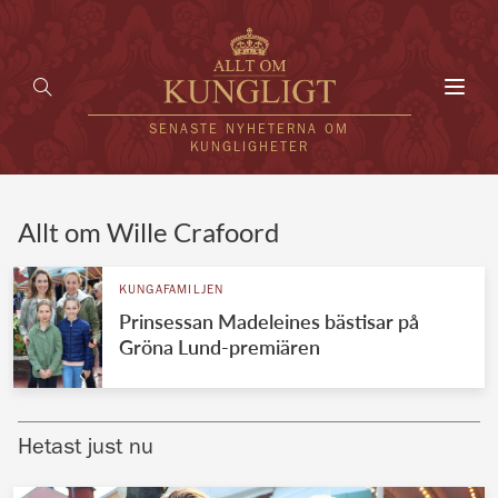
Toggl
navig
SENASTE NYHETERNA OM
KUNGLIGHETER
HEM
Allt om Wille Crafoord
KUNGAFAMILJEN
KUNGAFAMILJEN
Prinsessan Madeleines bästisar på
UTLÄNDSKT
Gröna Lund-premiären
KÄNDISAR
VÄRLDENS KUNGAHUS
Hetast just nu
Svenska kungahuset
REDAKTION
Brittiska kungahuset