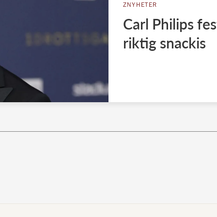
ZNYHETER
Carl Philips f
riktig snackis