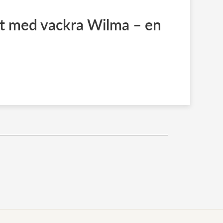
est med vackra Wilma – en