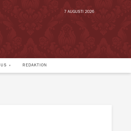
7 AUGUSTI 2026
HUS
REDAKTION