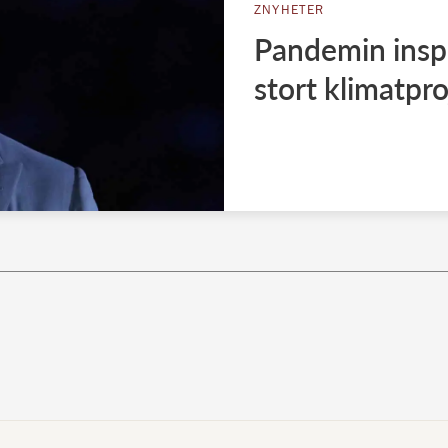
ZNYHETER
Pandemin inspir
stort klimatpro