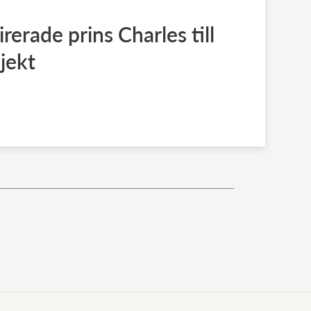
erade prins Charles till
jekt