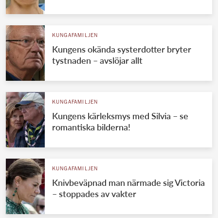
KUNGAFAMILJEN
Kungens okända systerdotter bryter
tystnaden – avslöjar allt
KUNGAFAMILJEN
Kungens kärleksmys med Silvia – se
romantiska bilderna!
KUNGAFAMILJEN
Knivbeväpnad man närmade sig Victoria
– stoppades av vakter