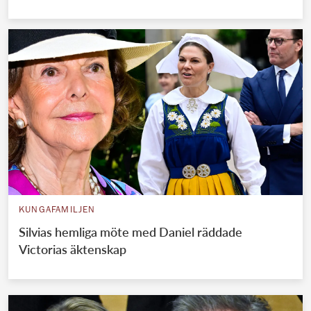
KUNGAFAMILJEN
Silvias hemliga möte med Daniel räddade
Victorias äktenskap