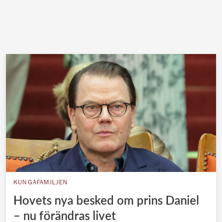
KUNGAFAMILJEN
Hovets nya besked om prins Daniel
– nu förändras livet