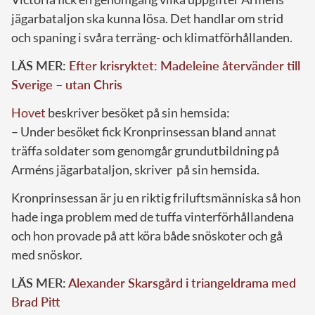
jägarbataljon ska kunna lösa. Det handlar om strid
och spaning i svåra terräng- och klimatförhållanden.
LÄS MER:
Efter krisryktet: Madeleine återvänder till
Sverige – utan Chris
Hovet
beskriver besöket på sin hemsida:
– Under besöket fick Kronprinsessan bland annat
träffa soldater som genomgår grundutbildning på
Arméns jägarbataljon, skriver på sin hemsida.
Kronprinsessan är ju en riktig friluftsmänniska så hon
hade inga problem med de tuffa vinterförhållandena
och hon provade på att köra både snöskoter och gå
med snöskor.
LÄS MER:
Alexander Skarsgård i triangeldrama med
Brad Pitt