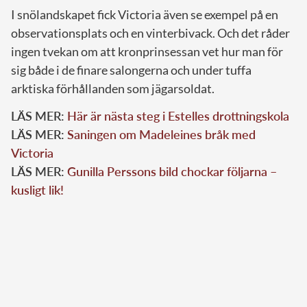
I snölandskapet fick Victoria även se exempel på en
observationsplats och en vinterbivack. Och det råder
ingen tvekan om att kronprinsessan vet hur man för
sig både i de finare salongerna och under tuffa
arktiska förhållanden som jägarsoldat.
LÄS MER:
Här är nästa steg i Estelles drottningskola
LÄS MER:
Saningen om Madeleines bråk med
Victoria
LÄS MER:
Gunilla Perssons bild chockar följarna –
kusligt lik!