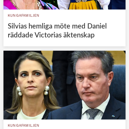
KUNGAFAMILJEN
Silvias hemliga möte med Daniel
räddade Victorias äktenskap
KUNGAFAMILJEN