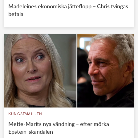
Madeleines ekonomiska jätteflopp – Chris tvingas
betala
KUNGAFAMILJEN
Mette-Marits nya vändning – efter mörka
Epstein-skandalen