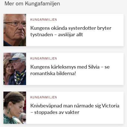
Mer om Kungafamiljen
KUNGAFAMILJEN
Kungens okända systerdotter bryter
tystnaden – avslöjar allt
KUNGAFAMILJEN
Kungens kärleksmys med Silvia – se
romantiska bilderna!
KUNGAFAMILJEN
Knivbeväpnad man närmade sig Victoria
– stoppades av vakter