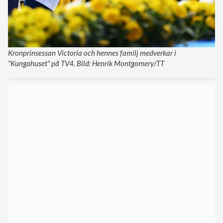
Kronprinsessan Victoria och hennes familj medverkar i
”Kungahuset” på TV4. Bild: Henrik Montgomery/TT