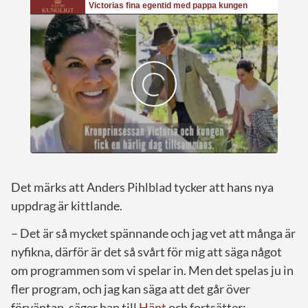
Det märks att Anders Pihlblad tycker att hans nya
uppdrag är kittlande.
– Det är så mycket spännande och jag vet att många är
nyfikna, därför är det så svårt för mig att säga något
om programmen som vi spelar in. Men det spelas ju in
fler program, och jag kan säga att det går över
förväntan, säger han till
Hänt
och fortsätter: