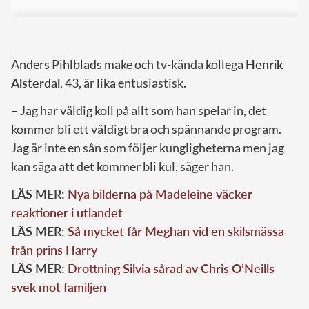
Anders Pihlblads make och tv-kända kollega
Henrik
Alsterdal
, 43, är lika entusiastisk.
– Jag har väldig koll på allt som han spelar in, det
kommer bli ett väldigt bra och spännande program.
Jag är inte en sån som följer kungligheterna men jag
kan säga att det kommer bli kul, säger han.
LÄS MER:
Nya bilderna på Madeleine väcker
reaktioner i utlandet
LÄS MER:
Så mycket får Meghan vid en skilsmässa
från prins Harry
LÄS MER:
Drottning Silvia sårad av Chris O’Neills
svek mot familjen