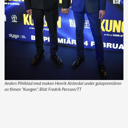
Anders Pihlblad med maken Henrik Alsterdal under galapremiären
av filmen ”Kungen”. Bild: Fredrik Persson/TT