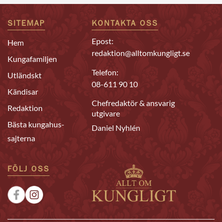
SITEMAP
KONTAKTA OSS
Epost:
Hem
redaktion@alltomkungligt.se
Kungafamiljen
Telefon:
Utländskt
08-611 90 10
Kändisar
Chefredaktör & ansvarig
Redaktion
utgivare
Bästa kungahus-
Daniel Nyhlén
sajterna
FÖLJ OSS