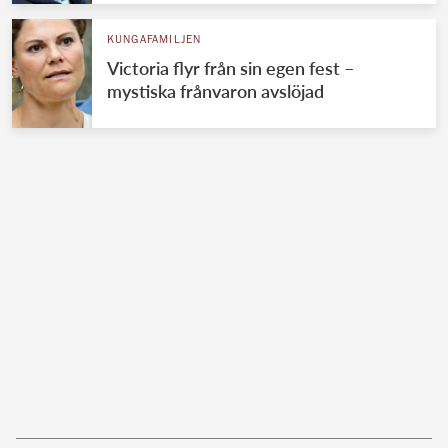
KUNGAFAMILJEN
Victoria flyr från sin egen fest –
mystiska frånvaron avslöjad