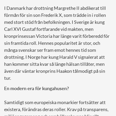
I Danmark har drottning Margrethe II abdikerat till
förmån för sin son Frederik X, som trädde in i rollen
med stort stöd från befolkningen. I Sverige är kung
Carl XVI Gustaf fortfarande vid makten, men
kronprinsessan Victoria har länge varit förberedd för
sin framtida roll. Hennes popularitet är stor, och
många svenskar ser fram emot hennes tid som
drottning. I Norge har kung Harald V signalerat att
han kommer sitta kvar så länge hälsan tillåter, men
även där väntar kronprins Haakon tålmodigt på sin
tur.
En modern era för kungahusen?
Samtidigt som europeiska monarkier fortsätter att
existera, förändras deras roller. Krav på transparens,