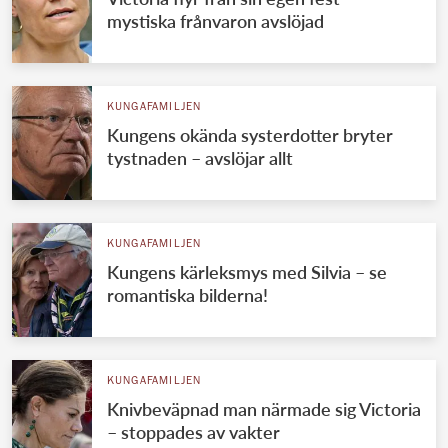
mystiska frånvaron avslöjad
KUNGAFAMILJEN
Kungens okända systerdotter bryter
tystnaden – avslöjar allt
KUNGAFAMILJEN
Kungens kärleksmys med Silvia – se
romantiska bilderna!
KUNGAFAMILJEN
Knivbeväpnad man närmade sig Victoria
– stoppades av vakter