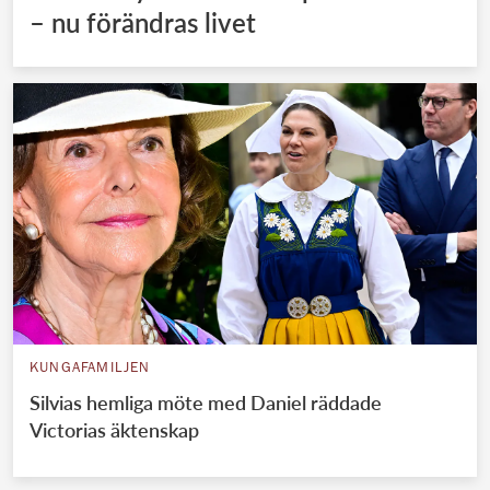
– nu förändras livet
KUNGAFAMILJEN
Silvias hemliga möte med Daniel räddade
Victorias äktenskap