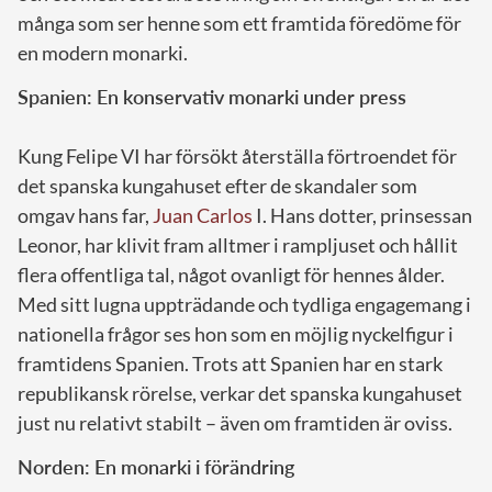
många som ser henne som ett framtida föredöme för
en modern monarki.
Spanien: En konservativ monarki under press
Kung Felipe VI har försökt återställa förtroendet för
det spanska kungahuset efter de skandaler som
omgav hans far,
Juan Carlos
I. Hans dotter, prinsessan
Leonor, har klivit fram alltmer i rampljuset och hållit
flera offentliga tal, något ovanligt för hennes ålder.
Med sitt lugna uppträdande och tydliga engagemang i
nationella frågor ses hon som en möjlig nyckelfigur i
framtidens Spanien. Trots att Spanien har en stark
republikansk rörelse, verkar det spanska kungahuset
just nu relativt stabilt – även om framtiden är oviss.
Norden: En monarki i förändring