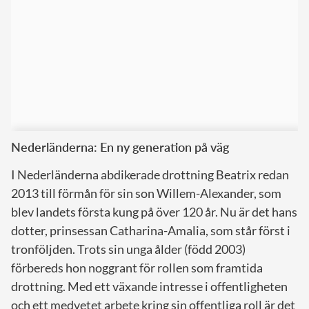
Nederländerna: En ny generation på väg
I Nederländerna abdikerade drottning Beatrix redan
2013 till förmån för sin son Willem-Alexander, som
blev landets första kung på över 120 år. Nu är det hans
dotter, prinsessan Catharina-Amalia, som står först i
tronföljden. Trots sin unga ålder (född 2003)
förbereds hon noggrant för rollen som framtida
drottning. Med ett växande intresse i offentligheten
och ett medvetet arbete kring sin offentliga roll är det