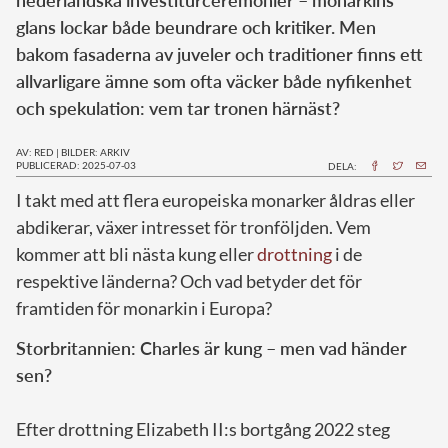
glans lockar både beundrare och kritiker. Men
bakom fasaderna av juveler och traditioner finns ett
allvarligare ämne som ofta väcker både nyfikenhet
och spekulation: vem tar tronen härnäst?
AV: RED
|
BILDER: ARKIV
PUBLICERAD: 2025-07-03
DELA:
I takt med att flera europeiska monarker åldras eller
abdikerar, växer intresset för tronföljden. Vem
kommer att bli nästa kung eller
drottning
i de
respektive länderna? Och vad betyder det för
framtiden för monarkin i Europa?
Storbritannien: Charles är kung – men vad händer
sen?
Efter drottning Elizabeth II:s bortgång 2022 steg