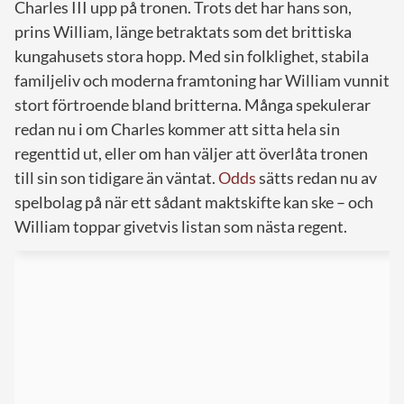
Charles III upp på tronen. Trots det har hans son,
prins William, länge betraktats som det brittiska
kungahusets stora hopp. Med sin folklighet, stabila
familjeliv och moderna framtoning har William vunnit
stort förtroende bland britterna. Många spekulerar
redan nu i om Charles kommer att sitta hela sin
regenttid ut, eller om han väljer att överlåta tronen
till sin son tidigare än väntat.
Odds
sätts redan nu av
spelbolag på när ett sådant maktskifte kan ske – och
William toppar givetvis listan som nästa regent.