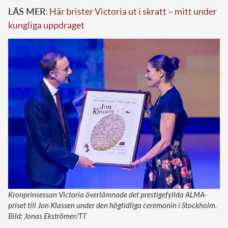
LÄS MER:
Här brister Victoria ut i skratt – mitt under
kungliga uppdraget
Kronprinsessan Victoria överlämnade det prestigefyllda ALMA-
priset till Jon Klassen under den högtidliga ceremonin i Stockholm.
Bild: Jonas Ekströmer/TT