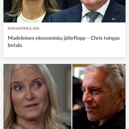
KUNGAFAMILJEN
Madeleines ekonomiska jätteflopp – Chris tvingas
betala