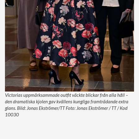
Victorias uppmärksammade outfit väckte blickar från alla håll –
den dramatiska kjolen gav kvällens kungliga framträdande extra
glans. Bild: Jonas Ekströmer/TT Foto: Jonas Ekströmer / TT / Kod
10030