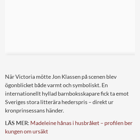
När Victoria mötte Jon Klassen på scenen blev
ögonblicket både varmt och symboliskt. En
internationellt hyllad barnboksskapare fick ta emot
Sveriges stora litterära hederspris – direkt ur
kronprinsessans händer.
LÄS MER:
Madeleine hånas i husbråket – profilen ber
kungen om ursäkt