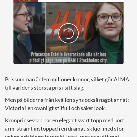
Prissumman är fem miljoner kronor, vilket gör ALMA
till världens största pris i sitt slag.
Men på bilderna från kvällen syns också något annat:
Victoria i en ovanligt stilfull och säker look.
Kronprinsessan bar en elegant svart topp med kort
ärm, stramt instoppad i en dramatisk kjol med stor
volym och blomsterprakt i rött, rosa och vitt mot