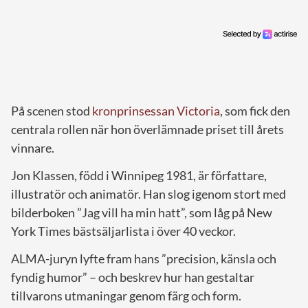
På scenen stod
kronprinsessan Victoria
, som fick den
centrala rollen när hon överlämnade priset till årets
vinnare.
Jon Klassen, född i Winnipeg 1981, är författare,
illustratör och animatör. Han slog igenom stort med
bilderboken ”Jag vill ha min hatt”, som låg på New
York Times bästsäljarlista i över 40 veckor.
ALMA-juryn lyfte fram hans ”precision, känsla och
fyndig humor” – och beskrev hur han gestaltar
tillvarons utmaningar genom färg och form.