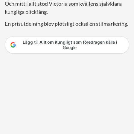
Och mitt i allt stod Victoria som kvällens självklara
kungliga blickfång.
En prisutdelning blev plötsligt också en stilmarkering.
Lägg till
Allt om Kungligt
som föredragen källa i
Google