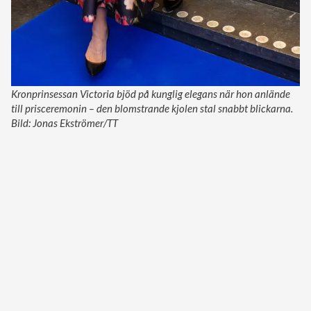
Kronprinsessan Victoria bjöd på kunglig elegans när hon anlände
till prisceremonin – den blomstrande kjolen stal snabbt blickarna.
Bild: Jonas Ekströmer/TT