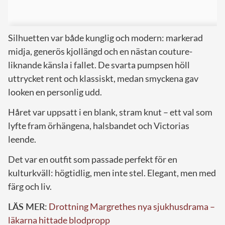
Silhuetten var både kunglig och modern: markerad
midja, generös kjollängd och en nästan couture-
liknande känsla i fallet. De svarta pumpsen höll
uttrycket rent och klassiskt, medan smyckena gav
looken en personlig udd.
Håret var uppsatt i en blank, stram knut – ett val som
lyfte fram örhängena, halsbandet och Victorias
leende.
Det var en outfit som passade perfekt för en
kulturkväll: högtidlig, men inte stel. Elegant, men med
färg och liv.
LÄS MER:
Drottning Margrethes nya sjukhusdrama –
läkarna hittade blodpropp