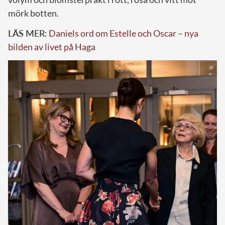
mörk botten.
LÄS MER:
Daniels ord om Estelle och Oscar – nya
bilden av livet på Haga