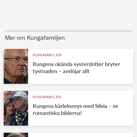
Mer om Kungafamiljen
KUNGAFAMILJEN
Kungens okända systerdotter bryter
tystnaden – avslöjar allt
KUNGAFAMILJEN
Kungens kärleksmys med Silvia – se
romantiska bilderna!