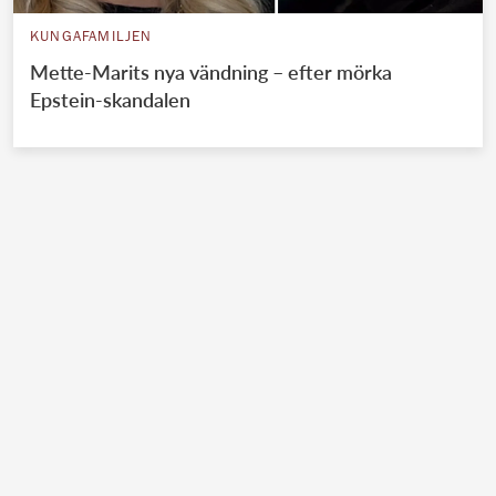
KUNGAFAMILJEN
Mette-Marits nya vändning – efter mörka
Epstein-skandalen