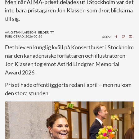
Men när ALMA-priset delades ut i Stockholm var det
inte bara pristagaren Jon Klassen som drog blickarna
till sig.
AV: GITTAN LARSSON
|
BILDER: TT
PUBLICERAD: 2026-05-26
DELA:
Det blev en kunglig kväll på Konserthuset i Stockholm
när den kanadensiske författaren och illustratören
Jon Klassen tog emot Astrid Lindgren Memorial
Award 2026.
Priset hade offentliggjorts redan i april – men nu kom
den stora stunden.