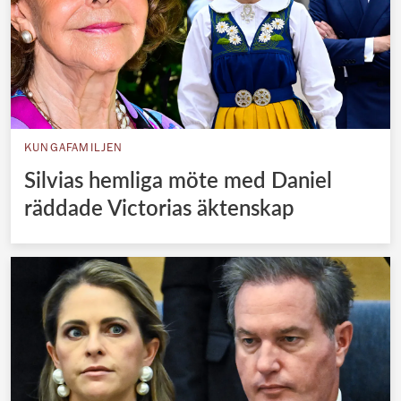
KUNGAFAMILJEN
Silvias hemliga möte med Daniel
räddade Victorias äktenskap