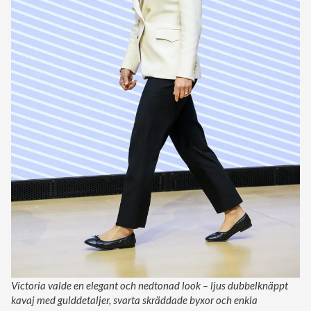
Victoria valde en elegant och nedtonad look – ljus dubbelknäppt
kavaj med gulddetaljer, svarta skräddade byxor och enkla