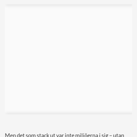
Men det som stack ut var inte miljöerna i sig – utan