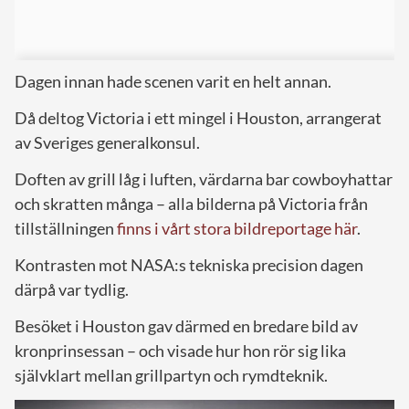
Dagen innan hade scenen varit en helt annan.
Då deltog Victoria i ett mingel i Houston, arrangerat
av Sveriges generalkonsul.
Doften av grill låg i luften, värdarna bar cowboyhattar
och skratten många – alla bilderna på Victoria från
tillställningen
finns i vårt stora bildreportage här
.
Kontrasten mot NASA:s tekniska precision dagen
därpå var tydlig.
Besöket i Houston gav därmed en bredare bild av
kronprinsessan – och visade hur hon rör sig lika
självklart mellan grillpartyn och rymdteknik.