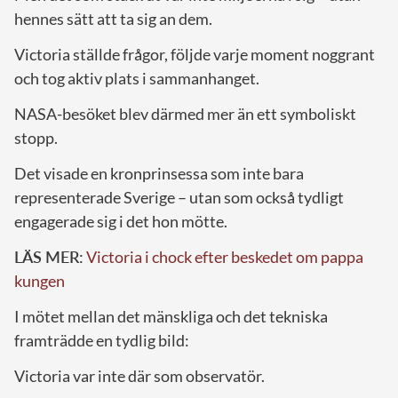
hennes sätt att ta sig an dem.
Victoria ställde frågor, följde varje moment noggrant
och tog aktiv plats i sammanhanget.
NASA-besöket blev därmed mer än ett symboliskt
stopp.
Det visade en kronprinsessa som inte bara
representerade Sverige – utan som också tydligt
engagerade sig i det hon mötte.
LÄS MER:
Victoria i chock efter beskedet om pappa
kungen
I mötet mellan det mänskliga och det tekniska
framträdde en tydlig bild:
Victoria var inte där som observatör.