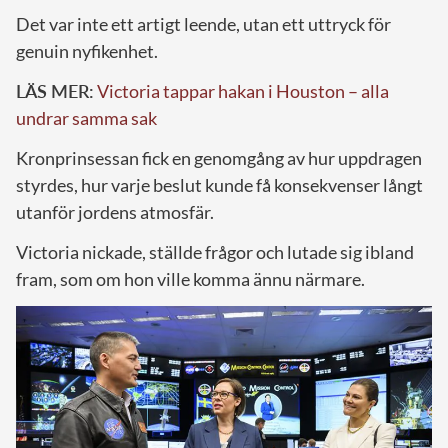
Det var inte ett artigt leende, utan ett uttryck för
genuin nyfikenhet.
LÄS MER:
Victoria tappar hakan i Houston – alla
undrar samma sak
Kronprinsessan fick en genomgång av hur uppdragen
styrdes, hur varje beslut kunde få konsekvenser långt
utanför jordens atmosfär.
Victoria nickade, ställde frågor och lutade sig ibland
fram, som om hon ville komma ännu närmare.