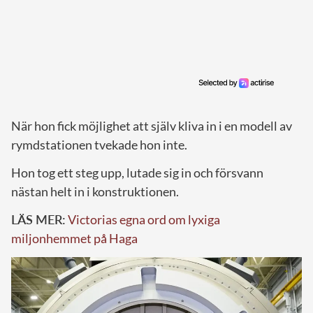
När hon fick möjlighet att själv kliva in i en modell av
rymdstationen tvekade hon inte.
Hon tog ett steg upp, lutade sig in och försvann
nästan helt in i konstruktionen.
LÄS MER:
Victorias egna ord om lyxiga
miljonhemmet på Haga