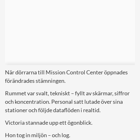
När dörrarna till Mission Control Center öppnades
förändrades stämningen.
Rummet var svalt, tekniskt – fyllt av skärmar, siffror
och koncentration. Personal satt lutade över sina
stationer och följde dataflöden i realtid.
Victoria stannade upp ett ögonblick.
Hon tog in miljön – och log.