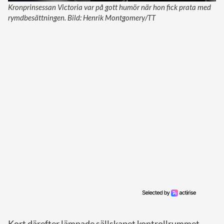
Kronprinsessan Victoria var på gott humör när hon fick prata med
rymdbesättningen. Bild: Henrik Montgomery/TT
Kort därefter lämnade sällskapet kontrollrummet