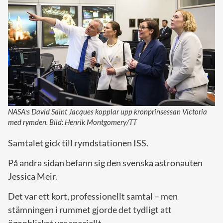
NASA:s David Saint Jacques kopplar upp kronprinsessan Victoria
med rymden. Bild: Henrik Montgomery/TT
Samtalet gick till rymdstationen ISS.
På andra sidan befann sig den svenska astronauten
Jessica Meir.
Det var ett kort, professionellt samtal – men
stämningen i rummet gjorde det tydligt att
ögonblicket var speciellt.