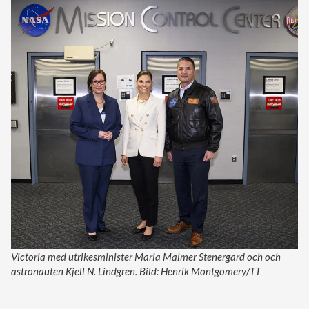
Victoria med utrikesminister Maria Malmer Stenergard och och
astronauten Kjell N. Lindgren. Bild: Henrik Montgomery/TT