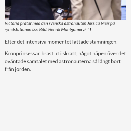
Victoria pratar med den svenska astronauten Jessica Meir på
rymdstationen ISS. Bild: Henrik Montgomery/ TT
Efter det intensiva momentet lättade stämningen.
Kronprinsessan brast ut i skratt, något häpen över det
oväntade samtalet med astronauterna så långt bort
från jorden.