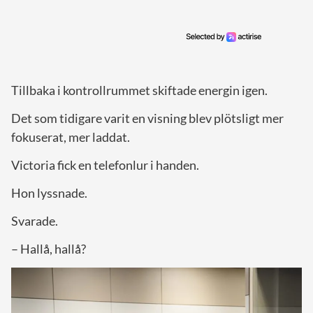
Tillbaka i kontrollrummet skiftade energin igen.
Det som tidigare varit en visning blev plötsligt mer
fokuserat, mer laddat.
Victoria fick en telefonlur i handen.
Hon lyssnade.
Svarade.
– Hallå, hallå?