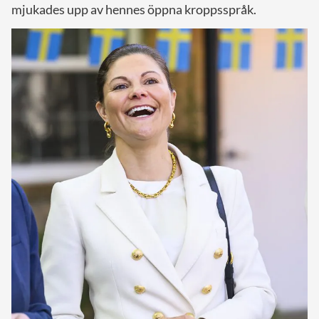
mjukades upp av hennes öppna kroppsspråk.