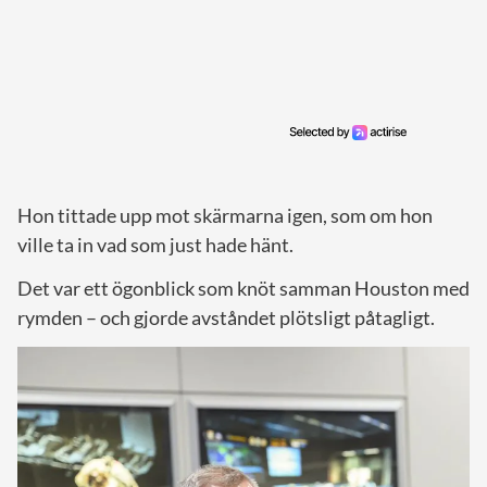
Hon tittade upp mot skärmarna igen, som om hon
ville ta in vad som just hade hänt.
Det var ett ögonblick som knöt samman Houston med
rymden – och gjorde avståndet plötsligt påtagligt.