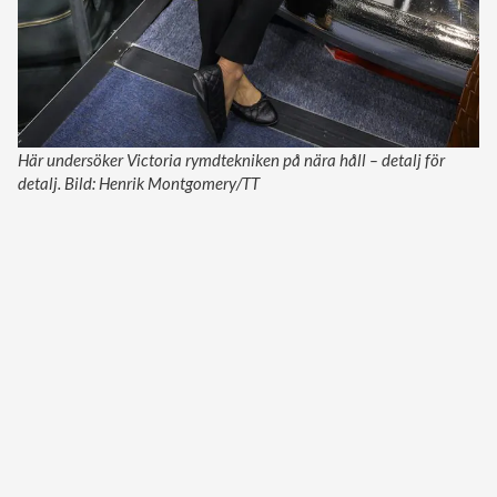
Här undersöker Victoria rymdtekniken på nära håll – detalj för
detalj. Bild: Henrik Montgomery/TT