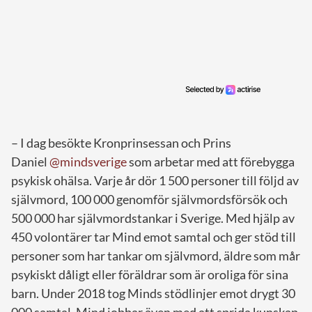
– I dag besökte Kronprinsessan och Prins
Daniel
@mindsverige
som arbetar med att förebygga
psykisk ohälsa. Varje år dör 1 500 personer till följd av
självmord, 100 000 genomför självmordsförsök och
500 000 har självmordstankar i Sverige. Med hjälp av
450 volontärer tar Mind emot samtal och ger stöd till
personer som har tankar om självmord, äldre som mår
psykiskt dåligt eller föräldrar som är oroliga för sina
barn. Under 2018 tog Minds stödlinjer emot drygt 30
000 samtal. Mind jobbar även med att sprida kunskap