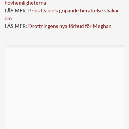
hovhemligheterna
LÄS MER:
Prins Daniels gripande berättelse skakar
om
LÄS MER:
Drottningens nya förbud för Meghan