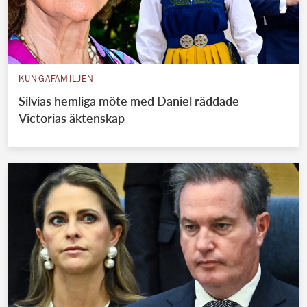
KUNGAFAMILJEN
Silvias hemliga möte med Daniel räddade
Victorias äktenskap