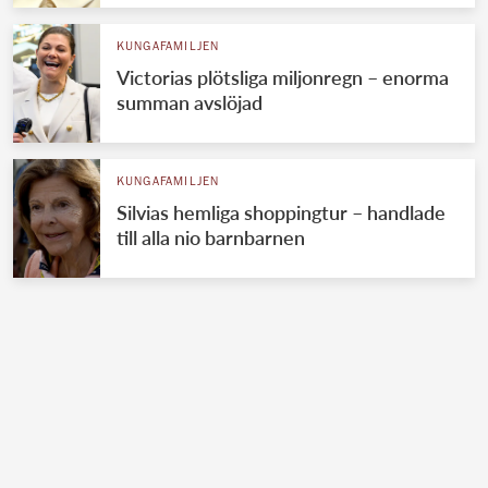
KUNGAFAMILJEN
Victorias plötsliga miljonregn – enorma
summan avslöjad
KUNGAFAMILJEN
Silvias hemliga shoppingtur – handlade
till alla nio barnbarnen