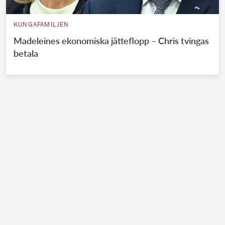
KUNGAFAMILJEN
Madeleines ekonomiska jätteflopp – Chris tvingas
betala