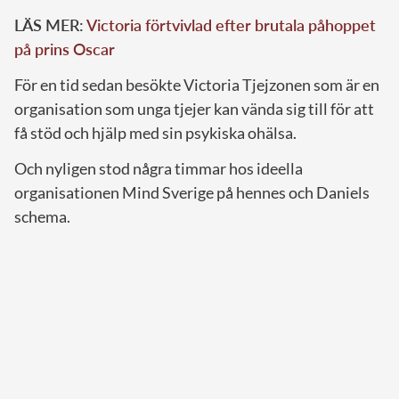
LÄS MER:
Victoria förtvivlad efter brutala påhoppet
på prins Oscar
För en tid sedan besökte Victoria Tjejzonen som är en
organisation som unga tjejer kan vända sig till för att
få stöd och hjälp med sin psykiska ohälsa.
Och nyligen stod några timmar hos ideella
organisationen Mind Sverige på hennes och Daniels
schema.