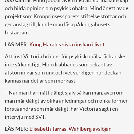
och bilda opinion om psykisk ohälsa. Mind är ett av de
projekt som Kronprinsessparets stiftelse stöttar och
ger anslag till, kunde man läsa på kungahusets
Instagram.
LÄS MER:
Kung Haralds sista önskan i livet
Att just Victoria brinner för psykisk ohälsa är kanske
inte så konstigt. Hon drabbades som bekant av
ätstörningar som ung och vet verkligen hur det kan
kännas när det är som mörkast.
– När man har mått dåligt själv så kan man, även om
man mår dåligt av olika anledningar och i olika former,
förstå andra som mår dåligt, har Victoria sagt i en
intervju med SVT.
LÄS MER:
Elisabeth Tarras-Wahlberg avslöjar