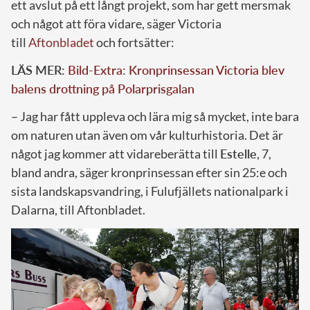
ett avslut på ett långt projekt, som har gett mersmak
och något att föra vidare, säger Victoria
till
Aftonbladet
och fortsätter:
LÄS MER:
Bild-Extra: Kronprinsessan Victoria blev
balens drottning på Polarprisgalan
– Jag har fått uppleva och lära mig så mycket, inte bara
om naturen utan även om vår kulturhistoria. Det är
något jag kommer att vidareberätta till
Estelle
, 7,
bland andra, säger kronprinsessan efter sin 25:e och
sista landskapsvandring, i Fulufjällets nationalpark i
Dalarna, till Aftonbladet.