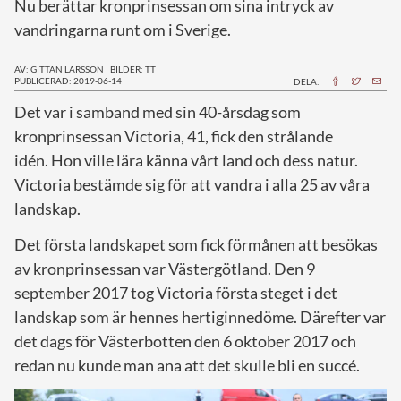
Nu berättar kronprinsessan om sina intryck av
vandringarna runt om i Sverige.
AV: GITTAN LARSSON
|
BILDER: TT
PUBLICERAD: 2019-06-14
DELA:
D
et var i samband med sin 40-årsdag som
kronprinsessan Victoria, 41, fick den strålande
idén. Hon ville lära känna vårt land och dess natur.
Victoria bestämde sig för att vandra i alla 25 av våra
landskap.
Det första landskapet som fick förmånen att besökas
av kronprinsessan var Västergötland. Den 9
september 2017 tog Victoria första steget i det
landskap som är hennes hertiginnedöme. Därefter var
det dags för Västerbotten den 6 oktober 2017 och
redan nu kunde man ana att det skulle bli en succé.