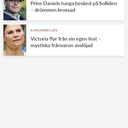
Prins Daniels tunga besked på Solliden
– drömmen krossad
KUNGAFAMILJEN
Victoria flyr från sin egen fest –
mystiska frånvaron avslöjad