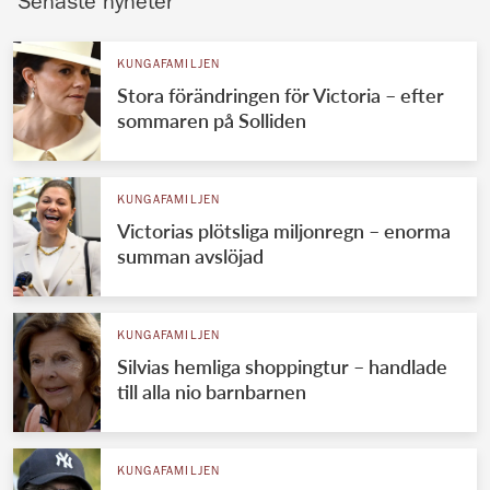
Senaste nyheter
KUNGAFAMILJEN
Stora förändringen för Victoria – efter
sommaren på Solliden
KUNGAFAMILJEN
Victorias plötsliga miljonregn – enorma
summan avslöjad
KUNGAFAMILJEN
Silvias hemliga shoppingtur – handlade
till alla nio barnbarnen
KUNGAFAMILJEN