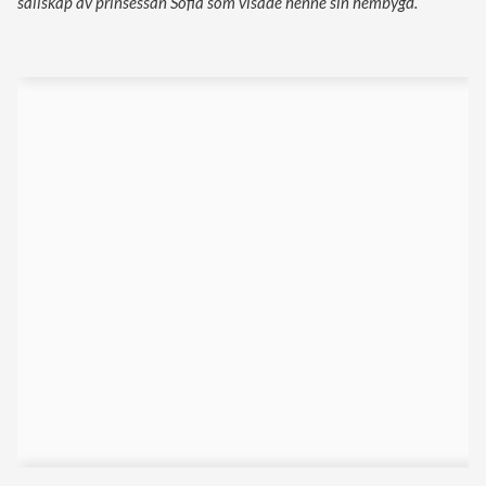
sällskap av prinsessan Sofia som visade henne sin hembygd.