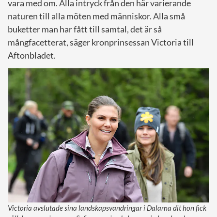
vara med om. Alla intryck från den här varierande
naturen till alla möten med människor. Alla små
buketter man har fått till samtal, det är så
mångfacetterat, säger kronprinsessan Victoria till
Aftonbladet.
Victoria avslutade sina landskapsvandringar i Dalarna dit hon fick