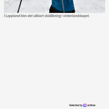
I Lappland blev det såklart skidåkning i vinterlandskapet.