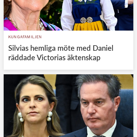
KUNGAFAMILJEN
Silvias hemliga möte med Daniel
räddade Victorias äktenskap