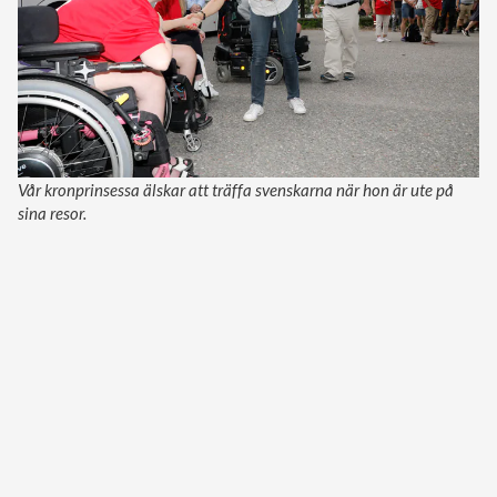
Vår kronprinsessa älskar att träffa svenskarna när hon är ute på
sina resor.