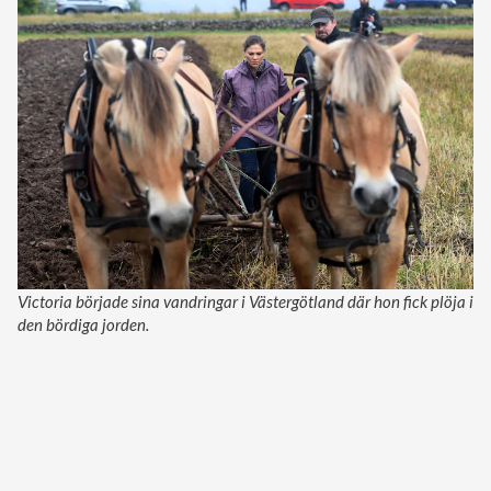
Victoria började sina vandringar i Västergötland där hon fick plöja i
den bördiga jorden.