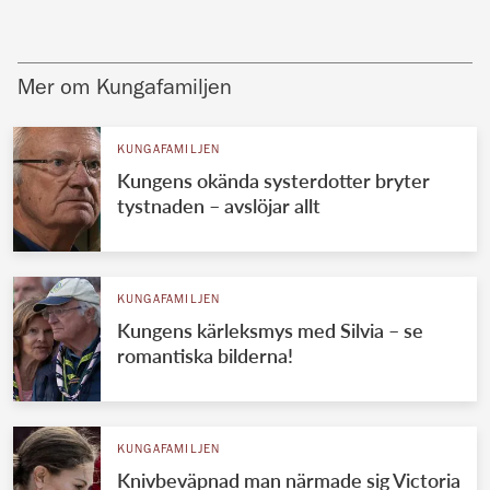
Mer om Kungafamiljen
KUNGAFAMILJEN
Kungens okända systerdotter bryter
tystnaden – avslöjar allt
KUNGAFAMILJEN
Kungens kärleksmys med Silvia – se
romantiska bilderna!
KUNGAFAMILJEN
Knivbeväpnad man närmade sig Victoria