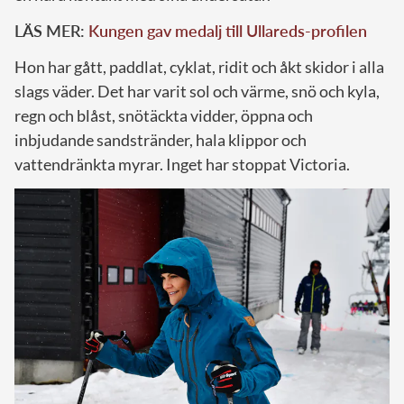
LÄS MER:
Kungen gav medalj till Ullareds-profilen
Hon har gått, paddlat, cyklat, ridit och åkt skidor i alla
slags väder. Det har varit sol och värme, snö och kyla,
regn och blåst, snötäckta vidder, öppna och
inbjudande sandstränder, hala klippor och
vattendränkta myrar. Inget har stoppat Victoria.