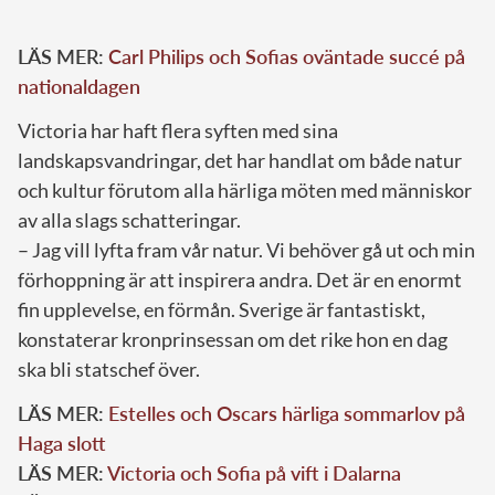
LÄS MER:
Carl Philips och Sofias oväntade succé på
nationaldagen
Victoria har haft flera syften med sina
landskapsvandringar, det har handlat om både natur
och kultur förutom alla härliga möten med människor
av alla slags schatteringar.
– Jag vill lyfta fram vår natur. Vi behöver gå ut och min
förhoppning är att inspirera andra. Det är en enormt
fin upplevelse, en förmån. Sverige är fantastiskt,
konstaterar kronprinsessan om det rike hon en dag
ska bli statschef över.
LÄS MER:
Estelles och Oscars härliga sommarlov på
Haga slott
LÄS MER:
Victoria och Sofia på vift i Dalarna