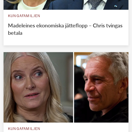
KUNGAFAMILJEN
Madeleines ekonomiska jätteflopp – Chris tvingas
betala
KUNGAFAMILJEN