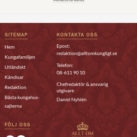
SITEMAP
KONTAKTA OSS
Epost:
Hem
redaktion@alltomkungligt.se
Kungafamiljen
Telefon:
Utländskt
08-611 90 10
Kändisar
Chefredaktör & ansvarig
Redaktion
utgivare
Bästa kungahus-
Daniel Nyhlén
sajterna
FÖLJ OSS