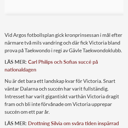
Vid Argos fotbollsplan gick kronprinsessan i mål efter
närmare två mils vandring och där fick Victoria bland
prova på Taekwondo i regi av Gävle Taekwondoklubb.
LÄS MER:
Carl Philips och Sofias succé på
nationaldagen
Nu är det bara ett landskap kvar för Victoria. Snart
väntar Dalarna och succén har varit fullständig.
Intresset har varit gigantiskt varthän Victoria dragit
fram och bli inte förvånade om Victoria upprepar
succén om ett par år.
LÄS MER:
Drottning Silvia om svåra tiden inspärrad