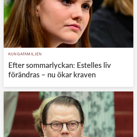
KUNGAFAMILJEN
Efter sommarlyckan: Estelles liv
förändras – nu ökar kraven