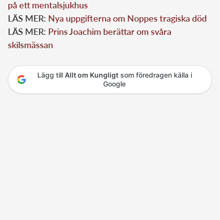
på ett mentalsjukhus
LÄS MER:
Nya uppgifterna om Noppes tragiska död
LÄS MER:
Prins Joachim berättar om svåra
skilsmässan
Lägg till
Allt om Kungligt
som föredragen källa i
Google