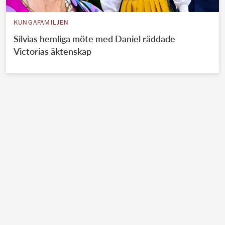
KUNGAFAMILJEN
Silvias hemliga möte med Daniel räddade
Victorias äktenskap