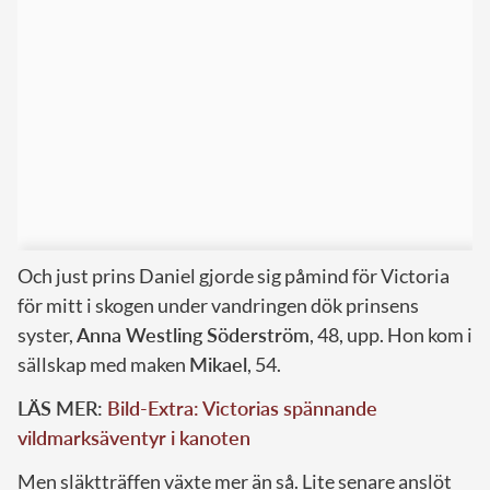
Och just prins Daniel gjorde sig påmind för Victoria
för mitt i skogen under vandringen dök prinsens
syster,
Anna Westling Söderström
, 48, upp. Hon kom i
sällskap med maken
Mikael
, 54.
LÄS MER:
Bild-Extra: Victorias spännande
vildmarksäventyr i kanoten
Men släktträffen växte mer än så. Lite senare anslöt