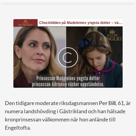
Den tidigare moderate riksdagsmannen
Per
Bill
, 61, är
numera landshövding i Gästrikland och han hälsade
kronprinsessan välkommen när hon anlände till
Engeltofta.