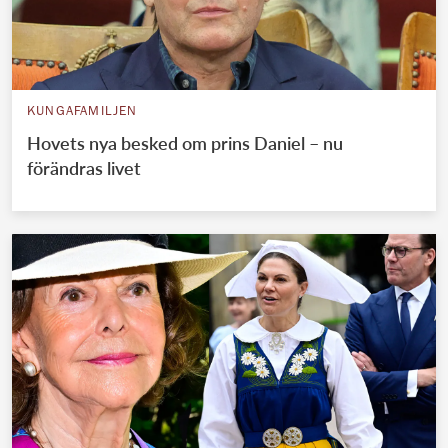
KUNGAFAMILJEN
Hovets nya besked om prins Daniel – nu
förändras livet