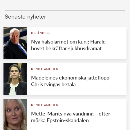
Senaste nyheter
UTLÄNDSKT
Nya hälsolarmet om kung Harald –
hovet bekräftar sjukhusdramat
KUNGAFAMILJEN
Madeleines ekonomiska jätteflopp –
Chris tvingas betala
KUNGAFAMILJEN
Mette-Marits nya vändning – efter
mörka Epstein-skandalen