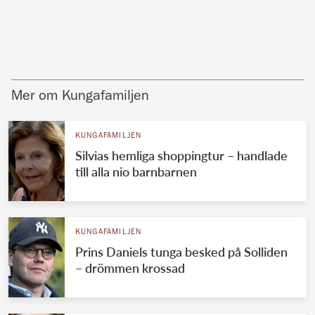
Mer om Kungafamiljen
KUNGAFAMILJEN
Silvias hemliga shoppingtur – handlade
till alla nio barnbarnen
KUNGAFAMILJEN
Prins Daniels tunga besked på Solliden
– drömmen krossad