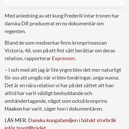
Med anledning av att kung Frederik intar tronen har
danska DR producerat en ny dokumentär om
regenten.
Bland de som medverkar finns kronprinsessan
Victoria, 46, som på ett fint sätt berättar om deras
relation, rapporterar
Expressen
.
– I och med att jag är lite yngre blev det mer naturligt
för oss att umgås när vi blev tonåringar, unga vuxna.
Det är en nära relation vi har på det sättet att han
alltid har varit väldigt beskyddande och
omhändertagande, något som också kronprins
Haakon
har varit, säger hon i dokumentären.
LÄS MER:
Danska kungafamiljen i hätskt storbråk
inför trontillträdet