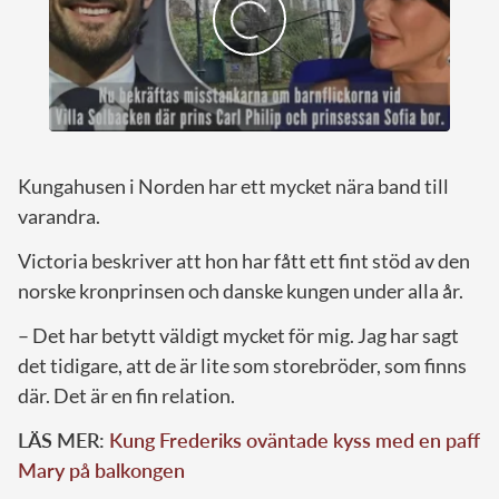
Kungahusen i Norden har ett mycket nära band till
varandra.
Victoria beskriver att hon har fått ett fint stöd av den
norske kronprinsen och danske kungen under alla år.
– Det har betytt väldigt mycket för mig. Jag har sagt
det tidigare, att de är lite som storebröder, som finns
där. Det är en fin relation.
LÄS MER:
Kung Frederiks oväntade kyss med en paff
Mary på balkongen