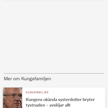
Mer om Kungafamiljen
KUNGAFAMILJEN
Kungens okända systerdotter bryter
tystnaden – avslöjar allt