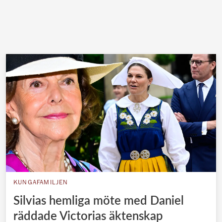
KUNGAFAMILJEN
Silvias hemliga möte med Daniel
räddade Victorias äktenskap