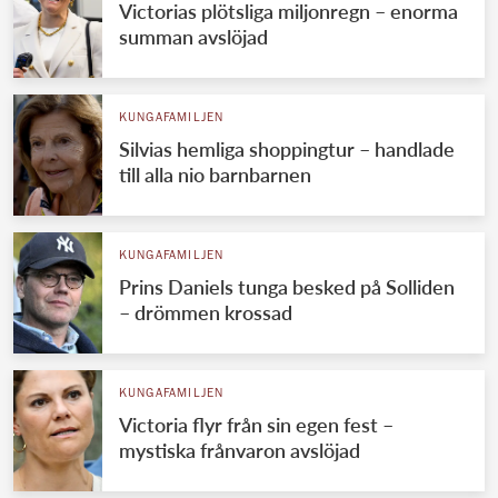
Victorias plötsliga miljonregn – enorma
summan avslöjad
KUNGAFAMILJEN
Silvias hemliga shoppingtur – handlade
till alla nio barnbarnen
KUNGAFAMILJEN
Prins Daniels tunga besked på Solliden
– drömmen krossad
KUNGAFAMILJEN
Victoria flyr från sin egen fest –
mystiska frånvaron avslöjad