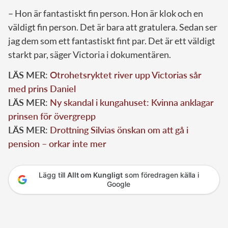
– Hon är fantastiskt fin person. Hon är klok och en
väldigt fin person. Det är bara att gratulera. Sedan ser
jag dem som ett fantastiskt fint par. Det är ett väldigt
starkt par, säger Victoria i dokumentären.
LÄS MER:
Otrohetsryktet river upp Victorias sår
med prins Daniel
LÄS MER:
Ny skandal i kungahuset: Kvinna anklagar
prinsen för övergrepp
LÄS MER:
Drottning Silvias önskan om att gå i
pension – orkar inte mer
Lägg till
Allt om Kungligt
som föredragen källa i
Google