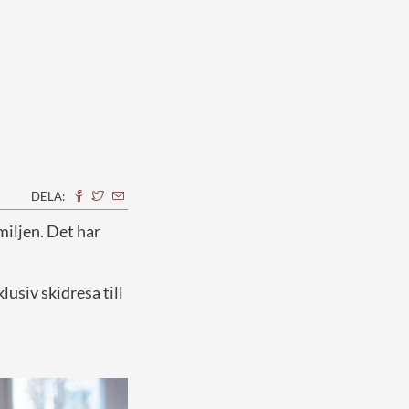
DELA:
miljen. Det har
usiv skidresa till