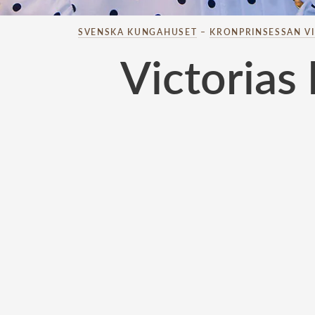
SVENSKA KUNGAHUSET
–
KRONPRINSESSAN V
Victorias 