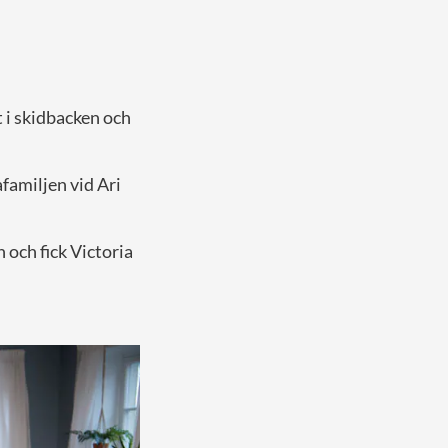
et i skidbacken och
familjen vid Ari
 och fick Victoria