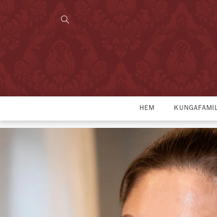
HEM
KUNGAFAMI