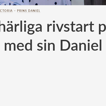
ICTORIA
–
PRINS DANIEL
härliga rivstart 
med sin Daniel