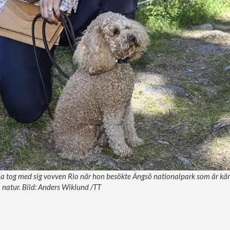
a tog med sig vovven Rio när hon besökte Ängsö nationalpark som är kän
 natur. Bild: Anders Wiklund /TT