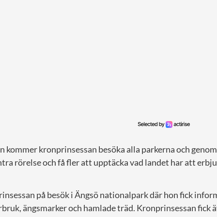
 kommer kronprinsessan besöka alla parkerna och genom 
tra rörelse och få fler att upptäcka vad landet har att erbj
rinsessan på besök i Ängsö nationalpark där hon fick info
erbruk, ängsmarker och hamlade träd. Kronprinsessan fick ä