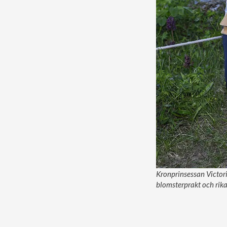
Kronprinsessan Victori
blomsterprakt och rika