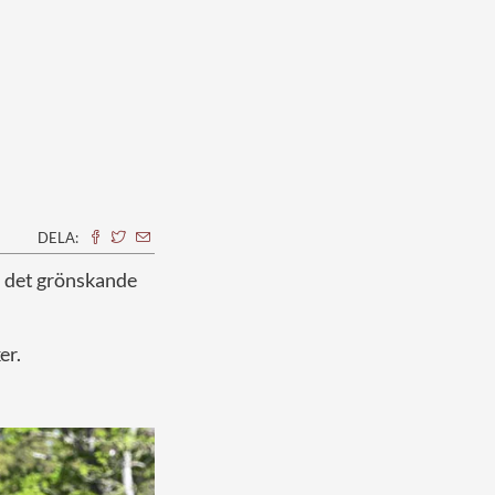
DELA:
 i det grönskande
er.