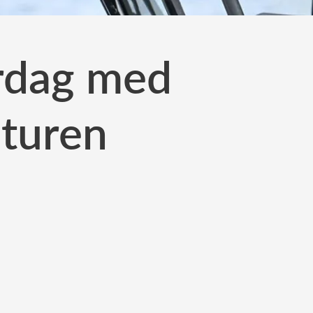
ardag med
aturen