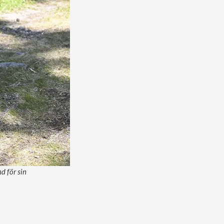
d för sin