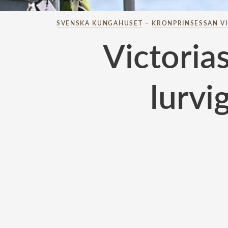
SVENSKA KUNGAHUSET
–
KRONPRINSESSAN V
Victoria
lurvi