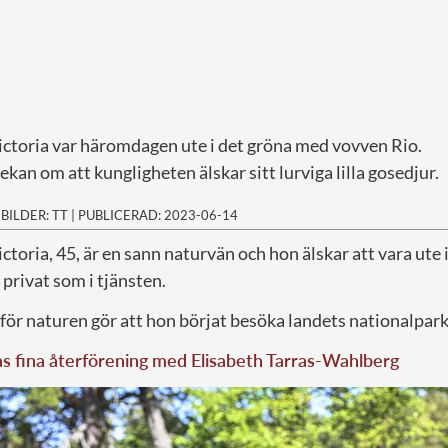
ctoria var häromdagen ute i det gröna med vovven Rio.
ekan om att kungligheten älskar sitt lurviga lilla gosedjur.
|
BILDER: TT
|
PUBLICERAD: 2023-06-14
ctoria, 45, är en sann naturvän och hon älskar att vara ute
privat som i tjänsten.
 för naturen gör att hon börjat besöka landets nationalpark
as fina återförening med Elisabeth Tarras-Wahlberg