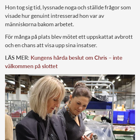
Hon tog sig tid, lyssnade noga och ställde frågor som
visade hur genuint intresserad hon var av
människorna bakom arbetet.
För många på plats blev mötet ett uppskattat avbrott
och en chans att visa upp sina insatser.
LÄS MER:
Kungens hårda beslut om Chris – inte
välkommen på slottet