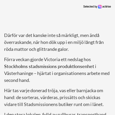
Därför var det kanske inte så märkligt, men ändå
överraskande, när hon dök upp i en miljö långt från
röda mattor och glittrande galor.
Förra veckan gjorde Victoria ett nedslag hos
Stockholms stadsmissions produktionsenhet
i
Västerhaninge – hjärtat i organisationens arbete med
second hand.
Här tas varje donerad tröja, vas eller barnjacka om
hand: de sorteras, värderas, prissätts och skickas
vidare till Stadsmissionens butiker runt om i länet.
I den stora lokalen, fylld av rullburar, transportband