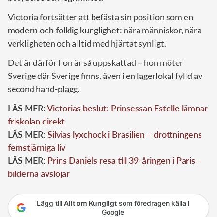
Victoria fortsätter att befästa sin position som
en
modern och folklig kunglighet:
nära människor, nära
verkligheten och alltid med hjärtat synligt.
Det är därför hon är så uppskattad – hon möter
Sverige där Sverige finns, även i en lagerlokal fylld av
second hand-plagg.
LÄS MER:
Victorias beslut: Prinsessan Estelle lämnar
friskolan direkt
LÄS MER:
Silvias lyxchock i Brasilien – drottningens
femstjärniga liv
LÄS MER:
Prins Daniels resa till 39-åringen i Paris –
bilderna avslöjar
Lägg till
Allt om Kungligt
som föredragen källa i
Google