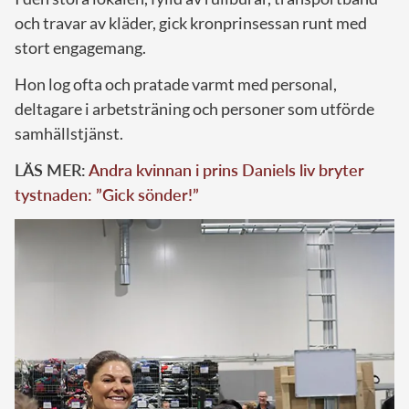
och travar av kläder, gick kronprinsessan runt med
stort engagemang.
Hon log ofta och pratade varmt med personal,
deltagare i arbetsträning och personer som utförde
samhällstjänst.
LÄS MER:
Andra kvinnan i prins Daniels liv bryter
tystnaden: ”Gick sönder!”