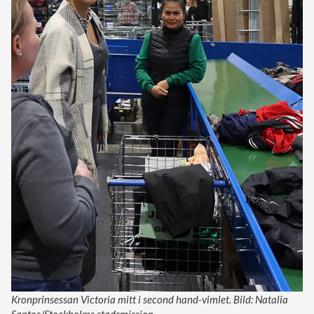
Kronprinsessan Victoria mitt i second hand-vimlet. Bild: Natalia
Santos/Stockholms stadsmission