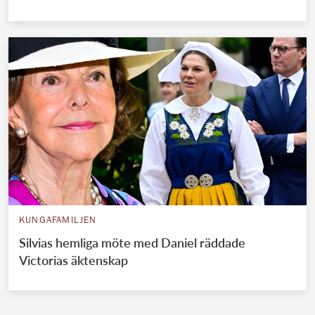
KUNGAFAMILJEN
Silvias hemliga möte med Daniel räddade
Victorias äktenskap