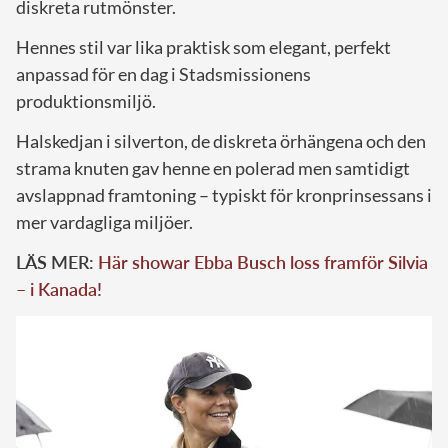
diskreta rutmönster.
Hennes stil var lika praktisk som elegant, perfekt
anpassad för en dag i Stadsmissionens
produktionsmiljö.
Halskedjan i silverton, de diskreta örhängena och den
strama knuten gav henne en polerad men samtidigt
avslappnad framtoning – typiskt för kronprinsessans i
mer vardagliga miljöer.
LÄS MER:
Här showar Ebba Busch loss framför Silvia
– i Kanada!