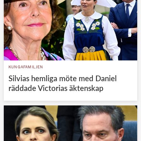
KUNGAFAMILJEN
Silvias hemliga möte med Daniel
räddade Victorias äktenskap