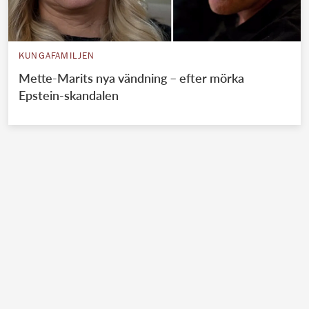
KUNGAFAMILJEN
Mette-Marits nya vändning – efter mörka
Epstein-skandalen