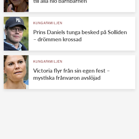
till alla nio barnbarnen
KUNGAFAMILJEN
Prins Daniels tunga besked på Solliden
– drömmen krossad
KUNGAFAMILJEN
Victoria flyr från sin egen fest –
mystiska frånvaron avslöjad