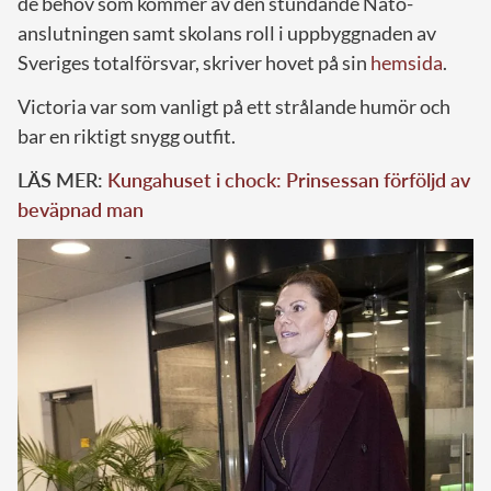
de behov som kommer av den stundande Nato-
anslutningen samt skolans roll i uppbyggnaden av
Sveriges totalförsvar, skriver hovet på sin
hemsida
.
Victoria var som vanligt på ett strålande humör och
bar en riktigt snygg outfit.
LÄS MER:
Kungahuset i chock: Prinsessan förföljd av
beväpnad man