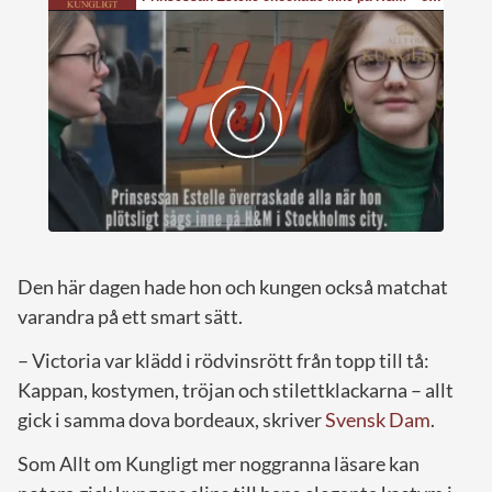
Den här dagen hade hon och kungen också matchat
varandra på ett smart sätt.
– Victoria var klädd i rödvinsrött från topp till tå:
Kappan, kostymen, tröjan och stilettklackarna – allt
gick i samma dova bordeaux, skriver
Svensk Dam
.
Som Allt om Kungligt mer noggranna läsare kan