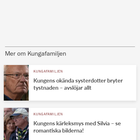
Mer om Kungafamiljen
KUNGAFAMILJEN
Kungens okända systerdotter bryter
tystnaden – avslöjar allt
KUNGAFAMILJEN
Kungens kärleksmys med Silvia – se
romantiska bilderna!