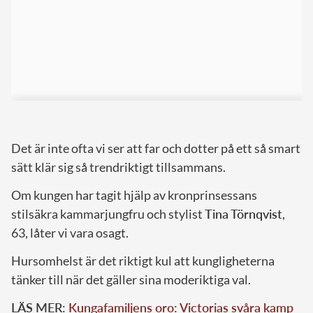
Det är inte ofta vi ser att far och dotter på ett så smart
sätt klär sig så trendriktigt tillsammans.
Om kungen har tagit hjälp av kronprinsessans
stilsäkra kammarjungfru och stylist
Tina Törnqvist
,
63, låter vi vara osagt.
Hursomhelst är det riktigt kul att kungligheterna
tänker till när det gäller sina moderiktiga val.
LÄS MER:
Kungafamiljens oro: Victorias svåra kamp