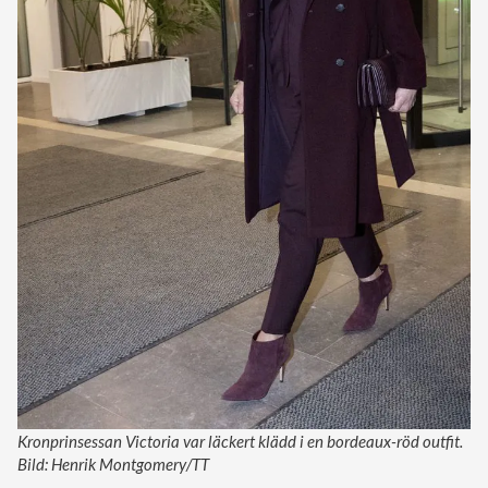
Kronprinsessan Victoria var läckert klädd i en bordeaux-röd outfit.
Bild: Henrik Montgomery/TT