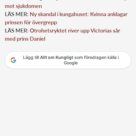
mot sjukdomen
LÄS MER:
Ny skandal i kungahuset: Kvinna anklagar
prinsen för övergrepp
LÄS MER:
Otrohetsryktet river upp Victorias sår
med prins Daniel
Lägg till
Allt om Kungligt
som föredragen källa i
Google