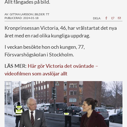
Allt fångades på bild.
AV: GITTAN LARSSON
|
BILDER: TT
PUBLICERAD: 2024-01-18
DELA:
K
ronprinsessan Victoria, 46, har vrålstartat det nya
året med en rad olika kungliga uppdrag.
I veckan besökte hon och kungen, 77,
Försvarshögskolan i Stockholm.
LÄS MER:
Här gör Victoria det oväntade –
videofilmen som avslöjar allt