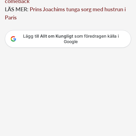
comeback
LÄS MER:
Prins Joachims tunga sorg med hustrun i
Paris
Lägg till
Allt om Kungligt
som föredragen källa i
Google