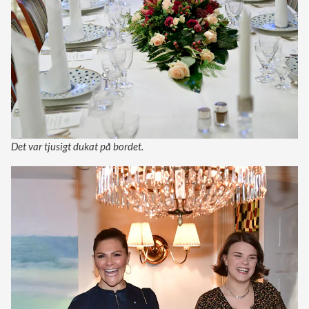
Det var tjusigt dukat på bordet.