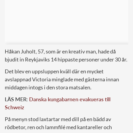
Håkan Juholt, 57, som är en kreativ man, hade då
bjudit in Reykjaviks 14 hippaste personer under 30 år.
Det blev en uppsluppen kväll där en mycket
avslappnad Victoria minglade med gästerna innan
middagen intogs i den stora matsalen.
LÄS MER:
Danska kungabarnen evakueras till
Schweiz
På menyn stod laxtartar med dill på en bädd av
rödbetor, ren och lammfilé med kantareller och