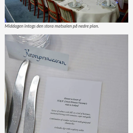
Middagen intogs den stora matsalen på nedre plan.