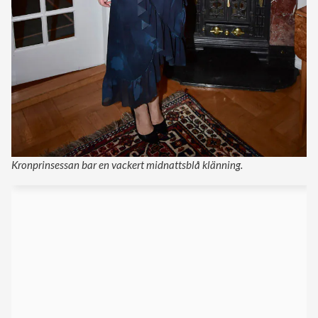
Kronprinsessan bar en vackert midnattsblå klänning.