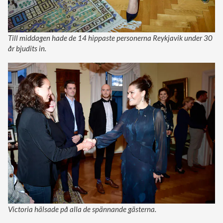
Till middagen hade de 14 hippaste personerna Reykjavik under 30
år bjudits in.
Victoria hälsade på alla de spännande gästerna.