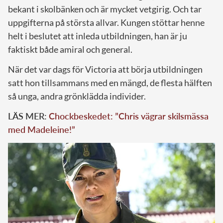
bekant i skolbänken och är mycket vetgirig. Och tar
uppgifterna på största allvar. Kungen stöttar henne
helt i beslutet att inleda utbildningen, han är ju
faktiskt både amiral och general.
När det var dags för Victoria att börja utbildningen
satt hon tillsammans med en mängd, de flesta hälften
så unga, andra grönklädda individer.
LÄS MER:
Chockbeskedet: ”Chris vägrar skilsmässa
med Madeleine!”