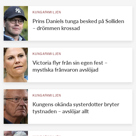
KUNGAFAMILJEN
Prins Daniels tunga besked på Solliden
– drömmen krossad
KUNGAFAMILJEN
Victoria flyr från sin egen fest –
mystiska frånvaron avslöjad
KUNGAFAMILJEN
Kungens okända systerdotter bryter
tystnaden – avslöjar allt