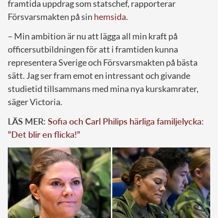
framtida uppdrag som statschef, rapporterar
Försvarsmakten på sin
hemsida
.
– Min ambition är nu att lägga all min kraft på
officersutbildningen för att i framtiden kunna
representera Sverige och Försvarsmakten på bästa
sätt. Jag ser fram emot en intressant och givande
studietid tillsammans med mina nya kurskamrater,
säger Victoria.
LÄS MER:
Sofia och Carl Philips härliga familjelycka:
”Det blir en flicka!”