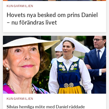
KUNGAFAMILJEN
Hovets nya besked om prins Daniel
– nu förändras livet
KUNGAFAMILJEN
Silvias hemliga möte med Daniel räddade