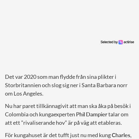
Det var 2020 som man flydde från sina plikter i
Storbritannien och slog sig ner i Santa Barbara norr
om Los Angeles.
Nu har paret tillkännagivit att man ska åka på besök i
Colombia och kungaexperten
Phil
Dampier
talar om
att ett ”rivaliserande hov” är på väg att etableras.
För kungahuset är det tufft just nu med kung
Charles
,