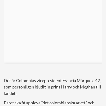
Det är Colombias vicepresident
Francia
Márquez
, 42,
som personligen bjudit in prins Harry och Meghan till
landet.
Paret ska få uppleva ”det colombianska arvet” och