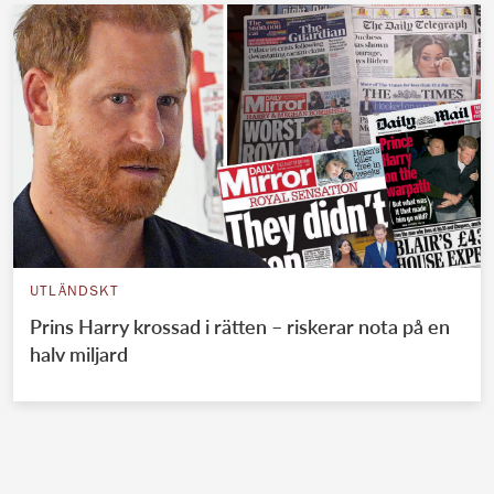
UTLÄNDSKT
Prins Harry krossad i rätten – riskerar nota på en
halv miljard