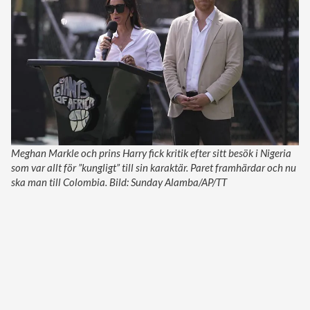
Meghan Markle och prins Harry fick kritik efter sitt besök i Nigeria
som var allt för ”kungligt” till sin karaktär. Paret framhärdar och nu
ska man till Colombia. Bild: Sunday Alamba/AP/TT