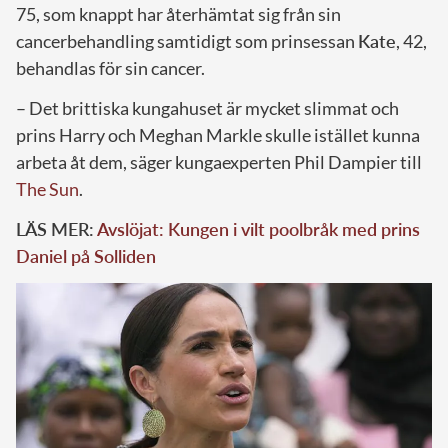
75, som knappt har återhämtat sig från sin
cancerbehandling samtidigt som prinsessan
Kate
, 42,
behandlas för sin cancer.
– Det brittiska kungahuset är mycket slimmat och
prins Harry och Meghan Markle skulle istället kunna
arbeta åt dem, säger kungaexperten Phil Dampier till
The Sun
.
LÄS MER:
Avslöjat: Kungen i vilt poolbråk med prins
Daniel på Solliden