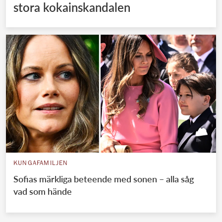
stora kokainskandalen
KUNGAFAMILJEN
Sofias märkliga beteende med sonen – alla såg
vad som hände