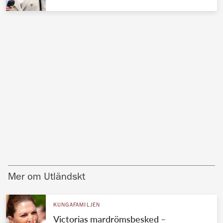
Mer om Utländskt
KUNGAFAMILJEN
Victorias mardrömsbesked –