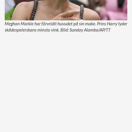
Meghan Markle har förvridit huvudet på sin make. Prins Harry lyder
skådespelerskans minsta vink. Bild: Sunday Alamba/AP/TT