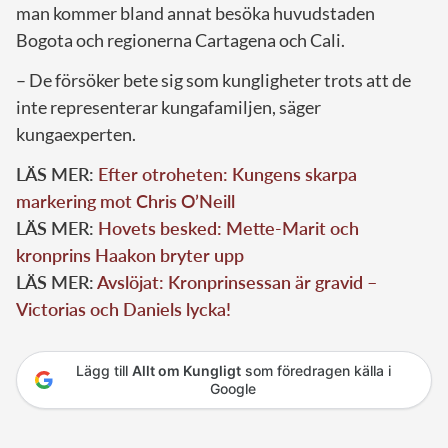
man kommer bland annat besöka huvudstaden
Bogota och regionerna Cartagena och Cali.
– De försöker bete sig som kungligheter trots att de
inte representerar kungafamiljen, säger
kungaexperten.
LÄS MER:
Efter otroheten: Kungens skarpa
markering mot Chris O’Neill
LÄS MER:
Hovets besked: Mette-Marit och
kronprins Haakon bryter upp
LÄS MER:
Avslöjat: Kronprinsessan är gravid –
Victorias och Daniels lycka!
Lägg till
Allt om Kungligt
som föredragen källa i
Google