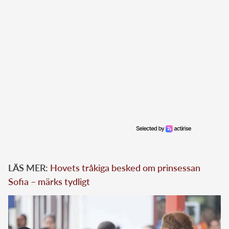
LÄS MER:
Hovets tråkiga besked om prinsessan
Sofia – märks tydligt