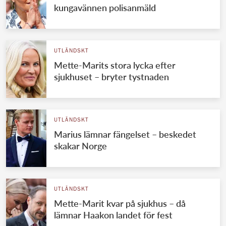
kungavännen polisanmäld
UTLÄNDSKT
Mette-Marits stora lycka efter
sjukhuset – bryter tystnaden
UTLÄNDSKT
Marius lämnar fängelset – beskedet
skakar Norge
UTLÄNDSKT
Mette-Marit kvar på sjukhus – då
lämnar Haakon landet för fest