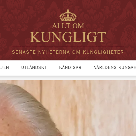
SENASTE NYHETERNA OM KUNGLIGHETER
LJEN
UTLÄNDSKT
KÄNDISAR
VÄRLDENS KUNGA