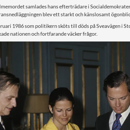
lmemordet samlades hans efterträdare i Socialdemokrater
ansnedläggningen blev ett starkt och känslosamt ögonblic
ruari 1986 som politikern sköts till döds på Sveavägen i S
ade nationen och fortfarande väcker frågor.