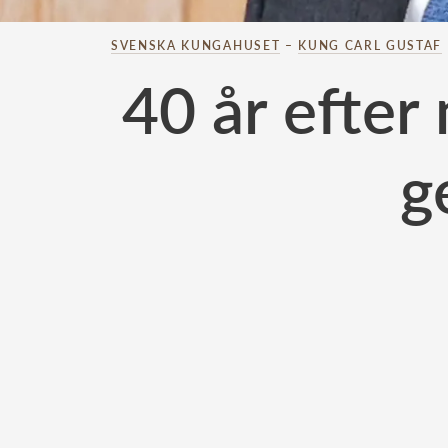
SVENSKA KUNGAHUSET
–
KUNG CARL GUSTAF
40 år efte
g