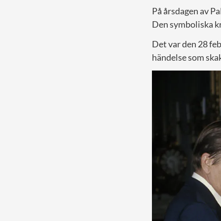
På årsdagen av Pa
Den symboliska kr
Det var den 28 feb
händelse som skak