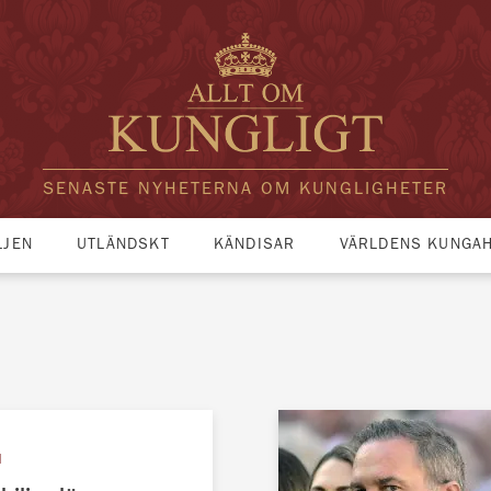
SENASTE NYHETERNA OM KUNGLIGHETER
LJEN
UTLÄNDSKT
KÄNDISAR
VÄRLDENS KUNGA
N