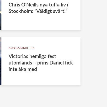
Chris O'Neills nya tuffa liv i
Stockholm: "Väldigt svårt!"
KUNGAFAMILJEN
Victorias hemliga fest
utomlands – prins Daniel fick
inte åka med