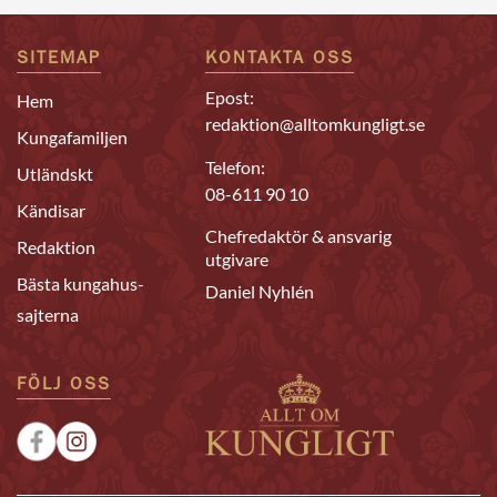
SITEMAP
KONTAKTA OSS
Epost:
Hem
redaktion@alltomkungligt.se
Kungafamiljen
Telefon:
Utländskt
08-611 90 10
Kändisar
Chefredaktör & ansvarig
Redaktion
utgivare
Bästa kungahus-
Daniel Nyhlén
sajterna
FÖLJ OSS